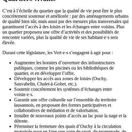
C’est à l’échelle du quartier que la qualité de vie peut être le plus
concrètement soutenue et améliorée : par des aménagements urbains
de qualité bien sûr, mais aussi par des mesures plus transversales qui
garantissent l’accès à des loisirs et les échanges entre voisins. Plus
un quartier proposera une offre d’activités et des possibilités de
rencontre variées, plus la qualité de vie de ses
habitant·e·s
sera
élevée.
Durant cette législature, les
Vert·e·s
s’engagent à agir pour :
Augmenter les horaires d’ouverture des infrastructures
publiques, comme les piscines ou les bibliothèques de
quartier, et en développer l’offre.
Développer les accès aux zones de loisirs (Ouchy,
Sauvabelin, Chalet-à-Gobet, etc.).
Soutenir concrètement les systèmes d’échanges entre
voisin·e·s
.
Garantir une offre culturelle sur l’ensemble du territoire
lausannois, en proposant des formes participatives et
collaboratives de médiation et de valorisation.
Installer de nouveaux points d’accès au lac pour la nage et la
détente.
Pérenniser la fermeture des quais d’Ouchy à la circulation
motorisée pour en faire une zone de sport, de promenade, de