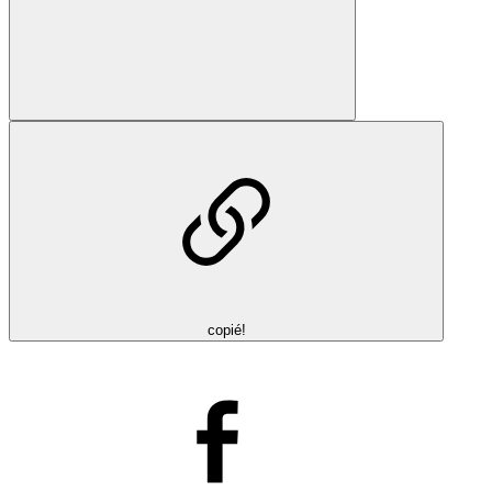
copié!