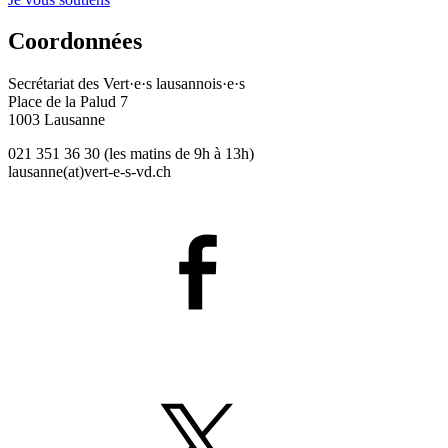
Coordonnées
Secrétariat des
Vert·e·s
lausannois·e·s
Place de la Palud 7
1003 Lausanne
021 351 36 30 (les matins de 9h à 13h)
lausanne(at)
vert-e-s
-vd.ch