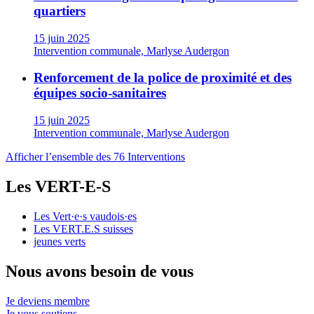
quartiers
15 juin 2025
Intervention communale, Marlyse Audergon
Renforcement de la police de proximité et des
équipes socio-sanitaires
15 juin 2025
Intervention communale, Marlyse Audergon
Afficher l’ensemble des 76 Interventions
Les
VERT-E-S
Les
Vert·e·s
vaudois·es
Les
VERT.E.S
suisses
jeunes verts
Nous avons besoin de vous
Je deviens membre
Je vous soutiens