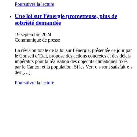
Poursuivre la lecture
Une loi sur l’énergie prometteuse, plus de
sobriété demandée
19 septembre 2024
Communiqué de presse
La révision totale de la loi sur l’énergie, présentée ce jour par
le Conseil d’Etat, propose des actions concrètes et des délais
impératifs pour la réalisation des objectifs climatiques fixés
par le Canton et la population. Si les
Vert·e·s
sont
satisfait·e·s
des […]
Poursuivre la lecture