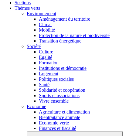
Sections
Thèmes verts
Environnement
Aménagement du territoire
Climat
Mobilité
Protection de la nature et biodiversité
Transition énergétique
Société
Culture
Egalité
Formation
Institutions et démocratie
Logement
Politiques sociales
Santé
Solidarité et coopération
Sports et associations
Vivre ensemble
Economie
Agriculture et alimentation
Bientraitance animale
Economie verte
Finances et fiscalité