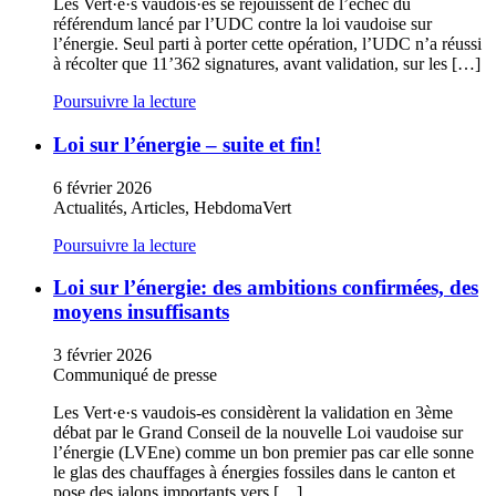
Les
Vert·e·s
vaudois·es
se réjouissent de l’échec du
référendum lancé par l’UDC contre la loi vaudoise sur
l’énergie. Seul parti à porter cette opération, l’UDC n’a réussi
à récolter que 11’362 signatures, avant validation, sur les […]
Poursuivre la lecture
Loi sur l’énergie – suite et fin!
6 février 2026
Actualités, Articles, HebdomaVert
Poursuivre la lecture
Loi sur l’énergie: des ambitions confirmées, des
moyens insuffisants
3 février 2026
Communiqué de presse
Les
Vert·e·s
vaudois-es
considèrent la validation en 3ème
débat par le Grand Conseil de la nouvelle Loi vaudoise sur
l’énergie (LVEne) comme un bon premier pas car elle sonne
le glas des chauffages à énergies fossiles dans le canton et
pose des jalons importants vers […]