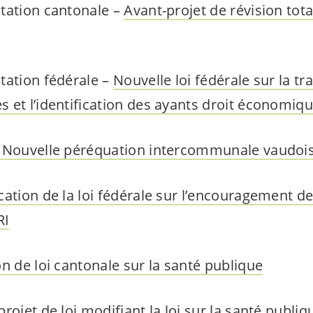
tation cantonale –
Avant-projet de révision total
tation fédérale –
Nouvelle loi fédérale sur la t
 et l’identification des ayants droit économiq
 Nouvelle péréquation intercommunale vaudoi
cation de la loi fédérale sur l’encouragement de
RI
on de loi cantonale sur la santé publique
projet de loi modifiant la loi sur la santé publi