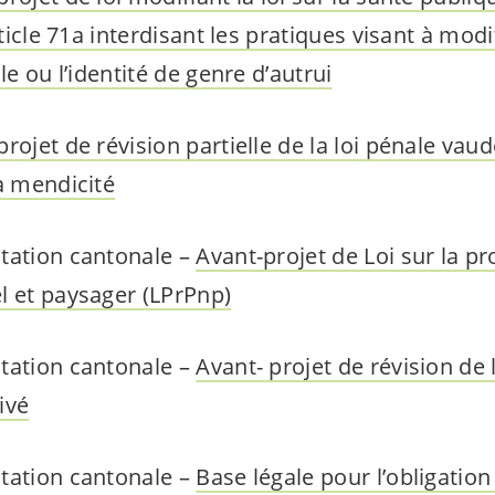
rticle 71a interdisant les pratiques visant à modif
le ou l’identité de genre d’autrui
projet de révision partielle de la loi pénale va
a mendicité
tation cantonale –
Avant-projet de Loi sur la pr
l et paysager (LPrPnp)
tation cantonale –
Avant- projet de révision de l
ivé
tation cantonale –
Base légale pour l’obligation