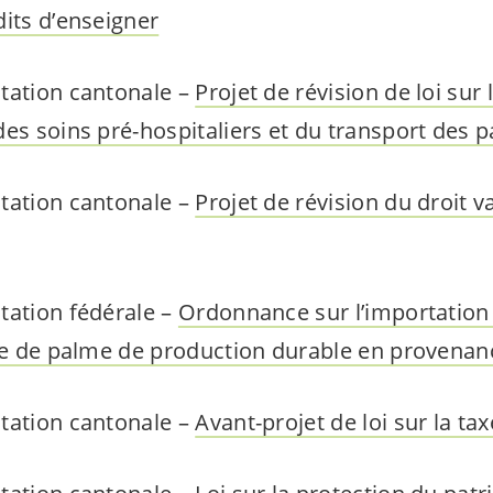
dits d’enseigner
tation cantonale –
Projet de révision de loi sur
es soins pré-hospitaliers et du transport des p
tation cantonale –
Projet de révision du droit 
tation fédérale –
Ordonnance sur l’importation
ile de palme de production durable en provenan
tation cantonale –
Avant-projet de loi sur la t