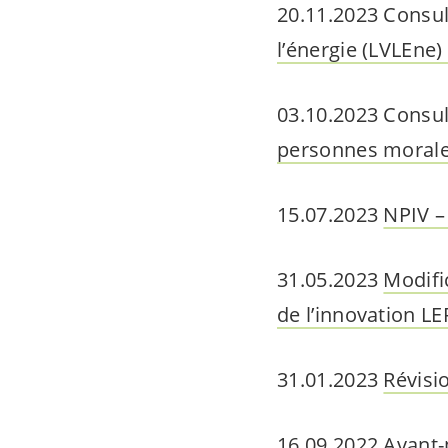
20.11.2023 Consul
l’énergie (LVLEne)
03.10.2023 Consul
personnes morales
15.07.2023
NPIV –
31.05.2023
Modifi
de l’innovation LE
31.01.2023
Révisi
16.09.2022
Avant-