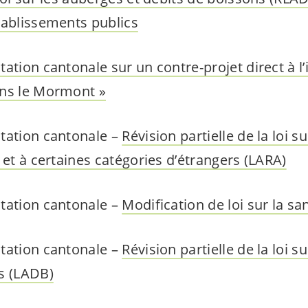
tablissements publics
ation cantonale sur un contre-projet direct à l’i
ons le Mormont »
tation cantonale –
Révision partielle de la loi su
 et à certaines catégories d’étrangers (LARA)
tation cantonale –
Modification de loi sur la sa
tation cantonale –
Révision partielle de la loi s
s (LADB)