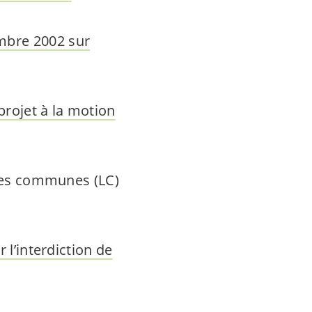
embre 2002 sur
projet à la motion
r les communes (LC)
r l’interdiction de