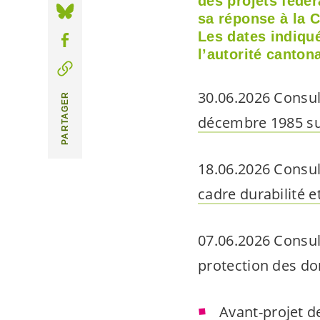
des projets fédér
sa réponse à la 
Les dates indiqu
l’autorité cantona
30.06.2026 Consul
PARTAGER
décembre 1985 sur
18.06.2026 Consul
cadre durabilité e
07.06.2026 Consul
protection des d
Avant-projet d