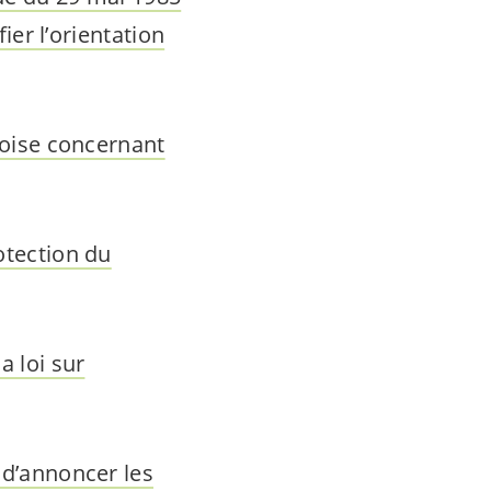
ier l’orientation
udoise concernant
otection du
a loi sur
 d’annoncer les