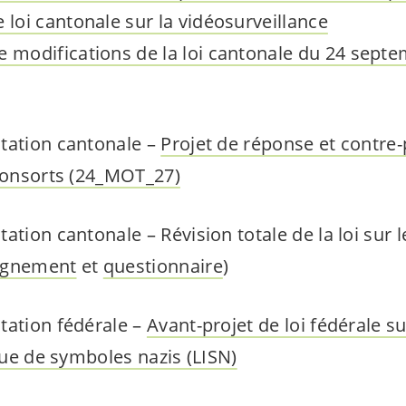
 loi cantonale sur la vidéosurveillance
e modifications de la loi cantonale du 24 sept
tation cantonale –
Projet de réponse et contre-
consorts (24­­_MOT_27)
tation cantonale –
Révision totale de la loi su
agnement
et
questionnaire
)
tation fédérale –
Avant-projet de loi fédérale su
ique de symboles nazis (LISN)