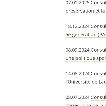
07.01.2025 Consul
préservation et la
18.12.2024 Consul
5e génération (P
08.09.2024 Consul
une politique spo
14.08.2024 Consul
l’Université de L
08.07.2024
Consul
d’exécution de la 