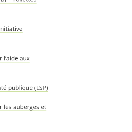
nitiative
r l’aide aux
nté publique (LSP)
ur les auberges et