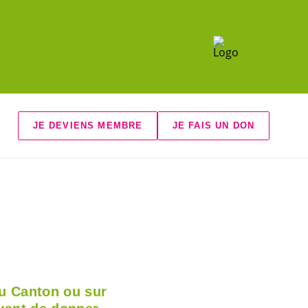
JE DEVIENS MEMBRE
JE FAIS UN DON
du Canton ou sur