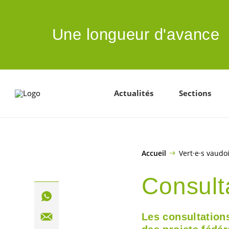
ALLER AU CONTENU PRINCIPAL
Une longueur d'avance
Actualités
Sections
Accueil
Vert·e·s vaudo
Consult
Les consultation