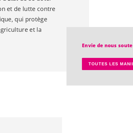
n et de lutte contre
ique, qui protège
griculture et la
Envie de nous soute
TOUTES LES MANI