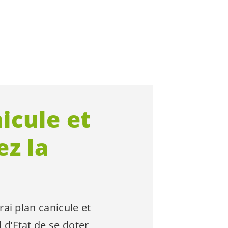
icule et
ez la
ai plan canicule et
d’Etat de se doter