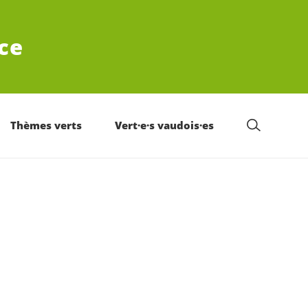
ce
Thèmes verts
Vert·e·s vaudois·es