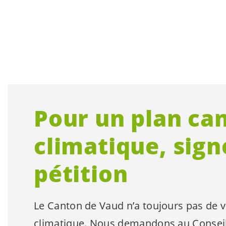
Pour un plan can
climatique, sign
pétition
Le Canton de Vaud n’a toujours pas de vr
climatique. Nous demandons au Conseil 