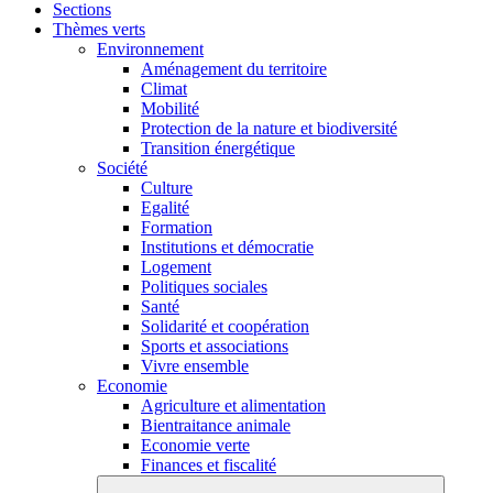
Sections
Thèmes verts
Environnement
Aménagement du territoire
Climat
Mobilité
Protection de la nature et biodiversité
Transition énergétique
Société
Culture
Egalité
Formation
Institutions et démocratie
Logement
Politiques sociales
Santé
Solidarité et coopération
Sports et associations
Vivre ensemble
Economie
Agriculture et alimentation
Bientraitance animale
Economie verte
Finances et fiscalité