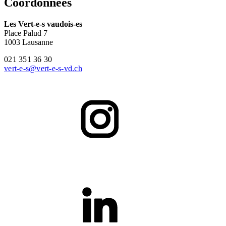
Coordonnées
Les
Vert-e-s
vaudois-es
Place Palud 7
1003 Lausanne
021 351 36 30
vert-e-s
@
vert-e-s
-vd.ch