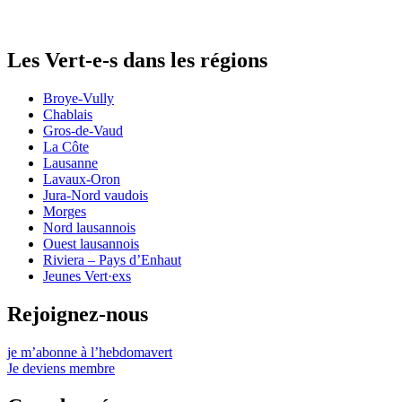
Les
Vert-e-s
dans les régions
Broye-Vully
Chablais
Gros-de-Vaud
La Côte
Lausanne
Lavaux-Oron
Jura-Nord vaudois
Morges
Nord lausannois
Ouest lausannois
Riviera – Pays d’Enhaut
Jeunes Vert·exs
Rejoignez-nous
je m’abonne à l’hebdomavert
Je deviens membre