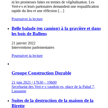
ni les promesses faites en termes de végétalisation. Les
Vert∙e∙s et leurs partenaires demandent une requalification
rapide du lieu et une réflexion […]
Poursuivre la lecture
Belle balade (en camion) à la gravière et dans
les bois de Ballens
21 janvier 2022
Interventions parlementaires
Poursuivre la lecture
Groupe Construction Durable
21 juin 2021 | 17h30 – 19h00
Secrétariat des
Vert·e·s
vaudois·es
, place de la Palud 7,
Lausanne
Suites de la destruction de la maison de la
Birette