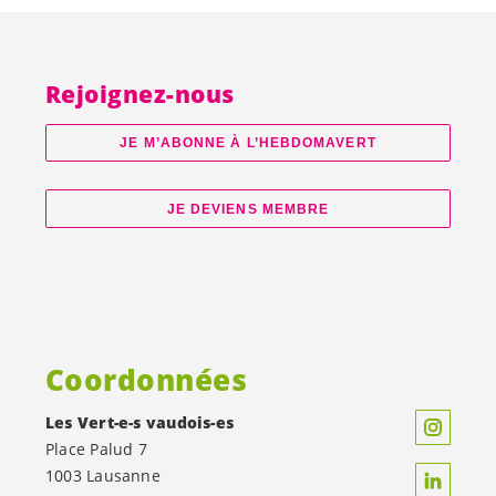
Rejoignez-nous
JE M’ABONNE À L’HEBDOMAVERT
JE DEVIENS MEMBRE
Coordonnées
Les
Vert-e-s
vaudois-es
Place Palud 7
1003 Lausanne