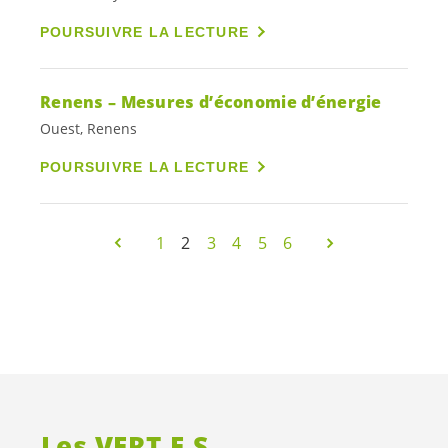
POURSUIVRE LA LECTURE
Renens – Mesures d’économie d’énergie
Ouest, Renens
POURSUIVRE LA LECTURE
1
2
3
4
5
6
Les
VERT.E.S