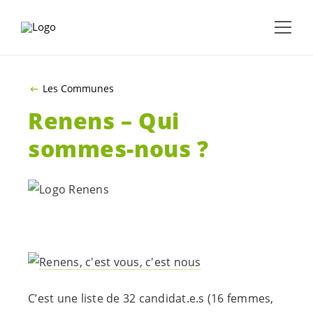
ALLER AU CONTENU PRINCIPAL
Les Communes
Renens – Qui
sommes-nous ?
C’est une liste de 32
candidat.e.s
(16 femmes,