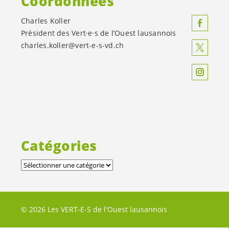
Coordonnées
Charles Koller
Président des
Vert·e·s
de l’Ouest lausannois
charles.koller@
vert-e-s
-vd.ch
Catégories
© 2026 Les VERT-E-S de l'Ouest lausannois