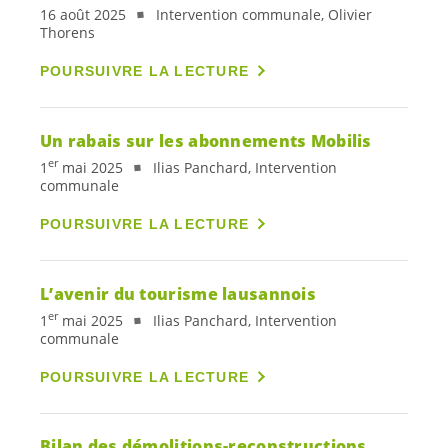
16 août 2025
Intervention communale, Olivier
Thorens
POURSUIVRE LA LECTURE
Un rabais sur les abonnements Mobilis
er
1
mai 2025
Ilias Panchard, Intervention
communale
POURSUIVRE LA LECTURE
L’avenir du tourisme lausannois
er
1
mai 2025
Ilias Panchard, Intervention
communale
POURSUIVRE LA LECTURE
Bilan des démolitions-reconstructions