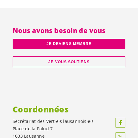
Nous avons besoin de vous
JE DEVIENS MEMBRE
JE VOUS SOUTIENS
Coordonnées
Secrétariat des
Vert·e·s
lausannois·e·s
Place de la Palud 7
1003 Lausanne