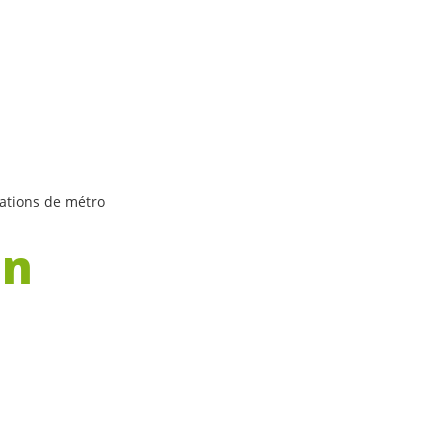
tations de métro
on