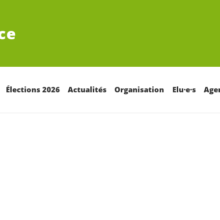
ce
Élections 2026
Actualités
Organisation
Elu·e·s
Age