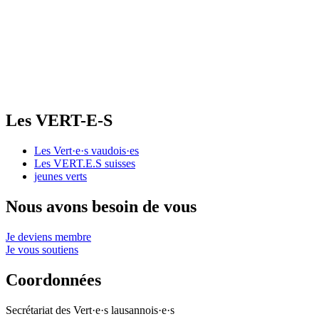
Les
VERT-E-S
Les
Vert·e·s
vaudois·es
Les
VERT.E.S
suisses
jeunes verts
Nous avons besoin de vous
Je deviens membre
Je vous soutiens
Coordonnées
Secrétariat des
Vert·e·s
lausannois·e·s