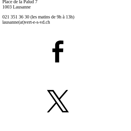
Place de la Palud 7
1003 Lausanne
021 351 36 30 (les matins de 9h à 13h)
lausanne(at)
vert-e-s
-vd.ch