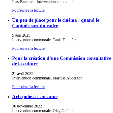
Ilias Panchard, Intervention communale
Poursuivre la lecture
Un peu de place pour le cinéma : quand le
Capitole sort du cadre
5 juin 2025
Intervention communale, Tania Taillefert
Poursuivre la lecture
Pour la création d’une Commission consultative
de la culture
21 avril 2025
Intervention communale, Marlyse Audergon
Poursuivre la lecture
Art spolié à Lausanne
30 novembre 2022
Intervention communale, Oleg Gafner