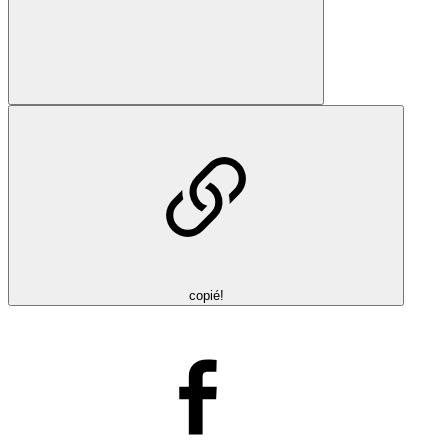
copié!