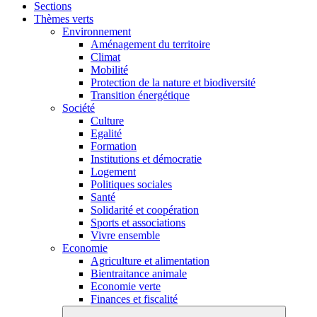
Sections
Thèmes verts
Environnement
Aménagement du territoire
Climat
Mobilité
Protection de la nature et biodiversité
Transition énergétique
Société
Culture
Egalité
Formation
Institutions et démocratie
Logement
Politiques sociales
Santé
Solidarité et coopération
Sports et associations
Vivre ensemble
Economie
Agriculture et alimentation
Bientraitance animale
Economie verte
Finances et fiscalité