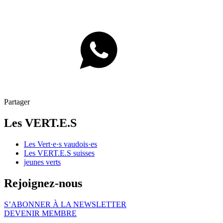
Partager
Les
VERT.E.S
Les
Vert·e·s
vaudois·es
Les
VERT.E.S
suisses
jeunes verts
Rejoignez-nous
S’ABONNER À LA NEWSLETTER
DEVENIR MEMBRE