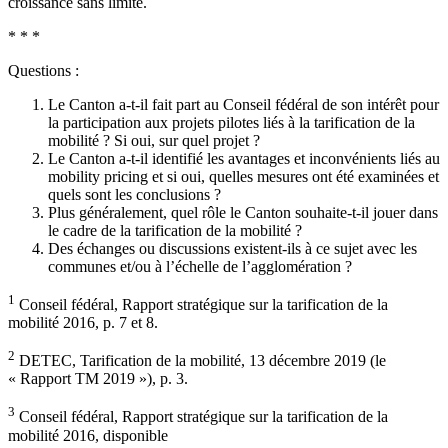
croissance sans limite.
* * *
Questions :
Le Canton a-t-il fait part au Conseil fédéral de son intérêt pour
la participation aux projets pilotes liés à la tarification de la
mobilité ? Si oui, sur quel projet ?
Le Canton a-t-il identifié les avantages et inconvénients liés au
mobility pricing et si oui, quelles mesures ont été examinées et
quels sont les conclusions ?
Plus généralement, quel rôle le Canton souhaite-t-il jouer dans
le cadre de la tarification de la mobilité ?
Des échanges ou discussions existent-ils à ce sujet avec les
communes et/ou à l’échelle de l’agglomération ?
1
Conseil fédéral, Rapport stratégique sur la tarification de la
mobilité 2016, p. 7 et 8.
2
DETEC, Tarification de la mobilité, 13 décembre 2019 (le
« Rapport TM 2019 »), p. 3.
3
Conseil fédéral, Rapport stratégique sur la tarification de la
mobilité 2016, disponible