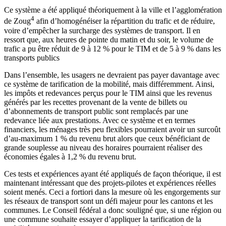
Ce système a été appliqué théoriquement à la ville et l’agglomération
4
de Zoug
afin d’homogénéiser la répartition du trafic et de réduire,
voire d’empêcher la surcharge des systèmes de transport. Il en
ressort que, aux heures de pointe du matin et du soir, le volume de
trafic a pu être réduit de 9 à 12 % pour le TIM et de 5 à 9 % dans les
transports publics
Dans l’ensemble, les usagers ne devraient pas payer davantage avec
ce système de tarification de la mobilité, mais différemment. Ainsi,
les impôts et redevances perçus pour le TIM ainsi que les revenus
générés par les recettes provenant de la vente de billets ou
d’abonnements de transport public sont remplacés par une
redevance liée aux prestations. Avec ce système et en termes
financiers, les ménages très peu flexibles pourraient avoir un surcoût
d’au-maximum 1 % du revenu brut alors que ceux bénéficiant de
grande souplesse au niveau des horaires pourraient réaliser des
économies égales à 1,2 % du revenu brut.
Ces tests et expériences ayant été appliqués de façon théorique, il est
maintenant intéressant que des projets-pilotes et expériences réelles
soient menés. Ceci a fortiori dans la mesure où les engorgements sur
les réseaux de transport sont un défi majeur pour les cantons et les
communes. Le Conseil fédéral a donc souligné que, si une région ou
une commune souhaite essayer d’appliquer la tarification de la