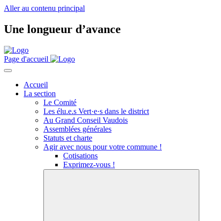
Aller au contenu principal
Une longueur d’avance
Page d'accueil
Accueil
La section
Le Comité
Les
élu.e.s
Vert·e·s
dans le district
Au Grand Conseil Vaudois
Assemblées générales
Statuts et charte
Agir avec nous pour votre commune !
Cotisations
Exprimez-vous !