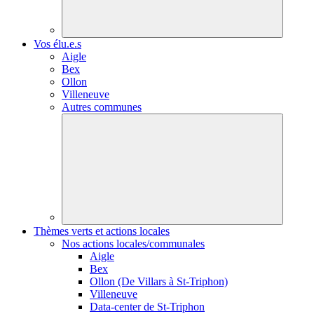
Vos élu.e.s
Aigle
Bex
Ollon
Villeneuve
Autres communes
Thèmes verts et actions locales
Nos actions locales/communales
Aigle
Bex
Ollon (De Villars à St-Triphon)
Villeneuve
Data-center de St-Triphon