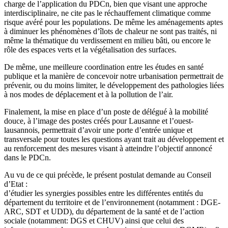
charge de l’application du PDCn, bien que visant une approche
interdisciplinaire, ne cite pas le réchauffement climatique comme
risque avéré pour les populations. De même les aménagements aptes
à diminuer les phénomènes d’îlots de chaleur ne sont pas traités, ni
même la thématique du verdissement en milieu bâti, ou encore le
rôle des espaces verts et la végétalisation des surfaces.
De même, une meilleure coordination entre les études en santé
publique et la manière de concevoir notre urbanisation permettrait de
prévenir, ou du moins limiter, le développement des pathologies liées
à nos modes de déplacement et à la pollution de l’air.
Finalement, la mise en place d’un poste de délégué à la mobilité
douce, à l’image des postes créés pour Lausanne et l’ouest-
lausannois, permettrait d’avoir une porte d’entrée unique et
transversale pour toutes les questions ayant trait au développement et
au renforcement des mesures visant à atteindre l’objectif annoncé
dans le PDCn.
Au vu de ce qui précède, le présent postulat demande au Conseil
d’Etat :
d’étudier les synergies possibles entre les différentes entités du
département du territoire et de l’environnement (notamment : DGE-
ARC, SDT et UDD), du département de la santé et de l’action
sociale (notamment: DGS et CHUV) ainsi que celui des