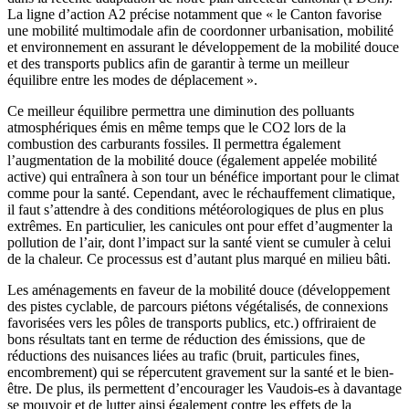
La ligne d’action A2 précise notamment que « le Canton favorise
une mobilité multimodale afin de coordonner urbanisation, mobilité
et environnement en assurant le développement de la mobilité douce
et des transports publics afin de garantir à terme un meilleur
équilibre entre les modes de déplacement ».
Ce meilleur équilibre permettra une diminution des polluants
atmosphériques émis en même temps que le CO2 lors de la
combustion des carburants fossiles. Il permettra également
l’augmentation de la mobilité douce (également appelée mobilité
active) qui entraînera à son tour un bénéfice important pour le climat
comme pour la santé. Cependant, avec le réchauffement climatique,
il faut s’attendre à des conditions météorologiques de plus en plus
extrêmes. En particulier, les canicules ont pour effet d’augmenter la
pollution de l’air, dont l’impact sur la santé vient se cumuler à celui
de la chaleur. Ce processus est d’autant plus marqué en milieu bâti.
Les aménagements en faveur de la mobilité douce (développement
des pistes cyclable, de parcours piétons végétalisés, de connexions
favorisées vers les pôles de transports publics, etc.) offriraient de
bons résultats tant en terme de réduction des émissions, que de
réductions des nuisances liées au trafic (bruit, particules fines,
encombrement) qui se répercutent gravement sur la santé et le bien-
être. De plus, ils permettent d’encourager les
Vaudois-es
à davantage
se mouvoir et de lutter ainsi également contre les effets de la