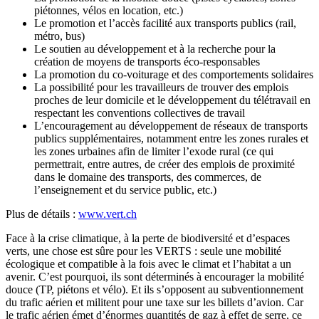
piétonnes, vélos en location, etc.)
Le promotion et l’accès facilité aux transports publics (rail,
métro, bus)
Le soutien au développement et à la recherche pour la
création de moyens de transports éco-responsables
La promotion du co-voiturage et des comportements solidaires
La possibilité pour les travailleurs de trouver des emplois
proches de leur domicile et le développement du télétravail en
respectant les conventions collectives de travail
L’encouragement au développement de réseaux de transports
publics supplémentaires, notamment entre les zones rurales et
les zones urbaines afin de limiter l’exode rural (ce qui
permettrait, entre autres, de créer des emplois de proximité
dans le domaine des transports, des commerces, de
l’enseignement et du service public, etc.)
Plus de détails :
www.vert.ch
Face à la crise climatique, à la perte de biodiversité et d’espaces
verts, une chose est sûre pour les VERTS : seule une mobilité
écologique et compatible à la fois avec le climat et l’habitat a un
avenir. C’est pourquoi, ils sont déterminés à encourager la mobilité
douce (TP, piétons et vélo). Et ils s’opposent au subventionnement
du trafic aérien et militent pour une taxe sur les billets d’avion. Car
le trafic aérien émet d’énormes quantités de gaz à effet de serre, ce