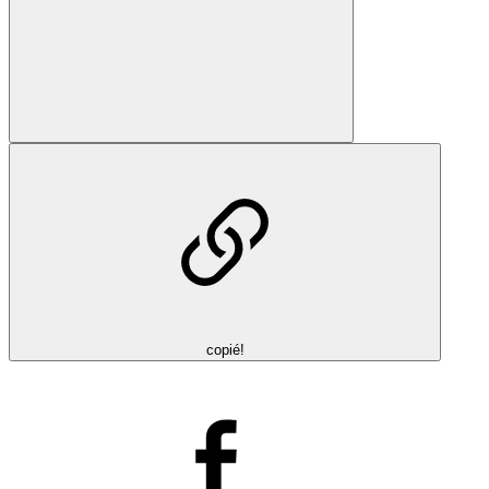
copié!