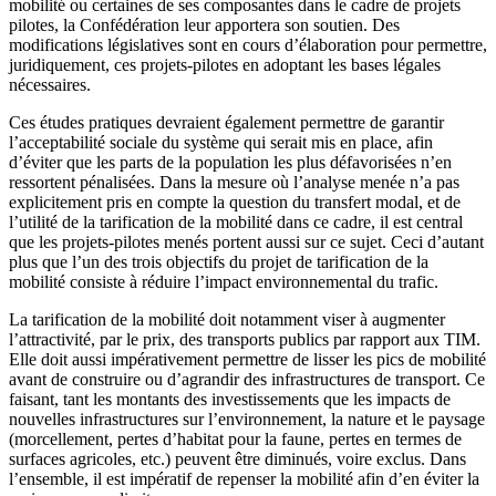
mobilité ou certaines de ses composantes dans le cadre de projets
pilotes, la Confédération leur apportera son soutien. Des
modifications législatives sont en cours d’élaboration pour permettre,
juridiquement, ces projets-pilotes en adoptant les bases légales
nécessaires.
Ces études pratiques devraient également permettre de garantir
l’acceptabilité sociale du système qui serait mis en place, afin
d’éviter que les parts de la population les plus défavorisées n’en
ressortent pénalisées. Dans la mesure où l’analyse menée n’a pas
explicitement pris en compte la question du transfert modal, et de
l’utilité de la tarification de la mobilité dans ce cadre, il est central
que les projets-pilotes menés portent aussi sur ce sujet. Ceci d’autant
plus que l’un des trois objectifs du projet de tarification de la
mobilité consiste à réduire l’impact environnemental du trafic.
La tarification de la mobilité doit notamment viser à augmenter
l’attractivité, par le prix, des transports publics par rapport aux TIM.
Elle doit aussi impérativement permettre de lisser les pics de mobilité
avant de construire ou d’agrandir des infrastructures de transport. Ce
faisant, tant les montants des investissements que les impacts de
nouvelles infrastructures sur l’environnement, la nature et le paysage
(morcellement, pertes d’habitat pour la faune, pertes en termes de
surfaces agricoles, etc.) peuvent être diminués, voire exclus. Dans
l’ensemble, il est impératif de repenser la mobilité afin d’en éviter la