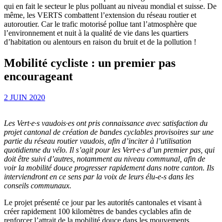
qui en fait le secteur le plus polluant au niveau mondial et suisse. De
même, les VERTS combattent l’extension du réseau routier et
autoroutier. Car le trafic motorisé pollue tant l’atmosphère que
l’environnement et nuit à la qualité de vie dans les quartiers
d’habitation ou alentours en raison du bruit et de la pollution !
Mobilité cycliste : un premier pas
encourageant
2 JUIN 2020
Les Vert∙e∙s vaudois∙es ont pris connaissance avec satisfaction du
projet cantonal de création de bandes cyclables provisoires sur une
partie du réseau routier vaudois, afin d’inciter à l’utilisation
quotidienne du vélo. Il s’agit pour les Vert∙e∙s d’un premier pas, qui
doit être suivi d’autres, notamment au niveau communal, afin de
voir la mobilité douce progresser rapidement dans notre canton. Ils
interviendront en ce sens par la voix de leurs
élu-e-s
dans les
conseils communaux.
Le projet présenté ce jour par les autorités cantonales et visant à
créer rapidement 100 kilomètres de bandes cyclables afin de
renforcer l’attrait de la mobilité douce dans les mouvements