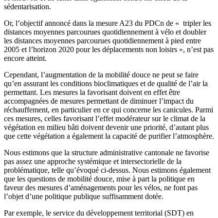
sédentarisation.
Or, l’objectif annoncé dans la mesure A23 du PDCn de « tripler les
distances moyennes parcourues quotidiennement à vélo et doubler
les distances moyennes parcourues quotidiennement à pied entre
2005 et l’horizon 2020 pour les déplacements non loisirs », n’est pas
encore atteint.
Cependant, l’augmentation de la mobilité douce ne peut se faire
qu’en assurant les conditions bioclimatiques et de qualité de l’air la
permettant. Les mesures la favorisant doivent en effet être
accompagnées de mesures permettant de diminuer l’impact du
réchauffement, en particulier en ce qui concerne les canicules. Parmi
ces mesures, celles favorisant l’effet modérateur sur le climat de la
végétation en milieu bâti doivent devenir une priorité, d’autant plus
que cette végétation a également la capacité de purifier l’atmosphère.
Nous estimons que la structure administrative cantonale ne favorise
pas assez une approche systémique et intersectorielle de la
problématique, telle qu’évoqué ci-dessus. Nous estimons également
que les questions de mobilité douce, mise à part la politique en
faveur des mesures d’aménagements pour les vélos, ne font pas
l’objet d’une politique publique suffisamment dotée.
Par exemple, le service du développement territorial (SDT) en