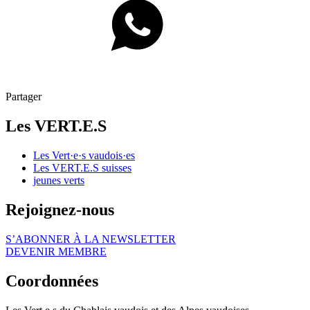
Partager
Les
VERT.E.S
Les
Vert·e·s
vaudois·es
Les
VERT.E.S
suisses
jeunes verts
Rejoignez-nous
S’ABONNER À LA NEWSLETTER
DEVENIR MEMBRE
Coordonnées