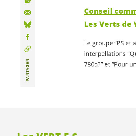
Conseil comm
Les Verts de 
Le groupe “PS et a
interpellations “Q
PARTAGER
780a?” et “Pour u