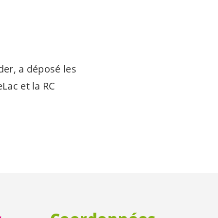
der, a déposé les
eLac et la RC