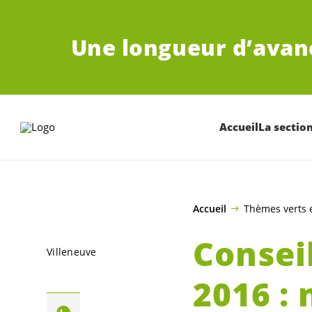
ALLER AU CONTENU PRINCIPAL
Une longueur d’avan
Accueil
La sectio
Accueil
Thèmes verts e
Consei
Villeneuve
2016 : 