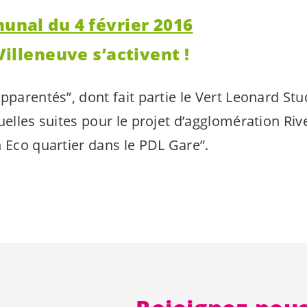
unal du 4 février 2016
Villeneuve s’activent !
pparentés”, dont fait partie le Vert Leonard Stu
uelles suites pour le projet d’agglomération Riv
n Eco quartier dans le PDL Gare”.