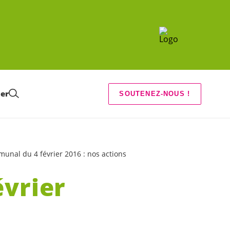
ier
SOUTENEZ-NOUS !
unal du 4 février 2016 : nos actions
vrier