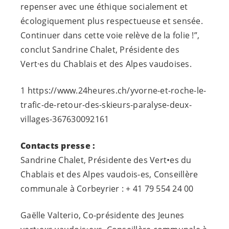
repenser avec une éthique socialement et
écologiquement plus respectueuse et sensée.
Continuer dans cette voie relève de la folie !”,
conclut Sandrine Chalet, Présidente des
Vert·es
du Chablais et des Alpes vaudoises.
1 https://www.24heures.ch/yvorne-et-roche-le-
trafic-de-retour-des-skieurs-paralyse-deux-
villages-367630092161
Contacts presse :
Sandrine Chalet, Présidente des Vert•es du
Chablais et des Alpes
vaudois-es
, Conseillère
communale à Corbeyrier : + 41 79 554 24 00
Gaëlle Valterio, Co-présidente des Jeunes