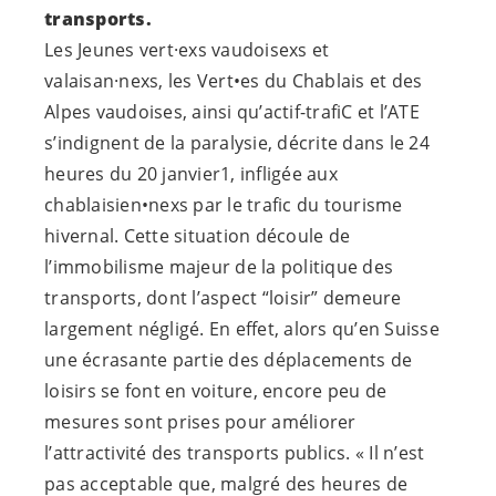
transports.
Les Jeunes vert·exs vaudoisexs et
valaisan·nexs, les Vert•es du Chablais et des
Alpes vaudoises, ainsi qu’actif-trafiC et l’ATE
s’indignent de la paralysie, décrite dans le 24
heures du 20 janvier1, infligée aux
chablaisien•nexs par le trafic du tourisme
hivernal. Cette situation découle de
l’immobilisme majeur de la politique des
transports, dont l’aspect “loisir” demeure
largement négligé. En effet, alors qu’en Suisse
une écrasante partie des déplacements de
loisirs se font en voiture, encore peu de
mesures sont prises pour améliorer
l’attractivité des transports publics. « Il n’est
pas acceptable que, malgré des heures de