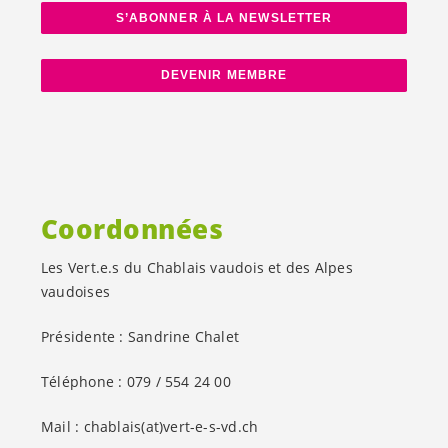
S’ABONNER À LA NEWSLETTER
DEVENIR MEMBRE
Coordonnées
Les
Vert.e.s
du Chablais vaudois et des Alpes
vaudoises
Présidente : Sandrine Chalet
Téléphone : 079 / 554 24 00
Mail : chablais(at)
vert-e-s
-vd.ch