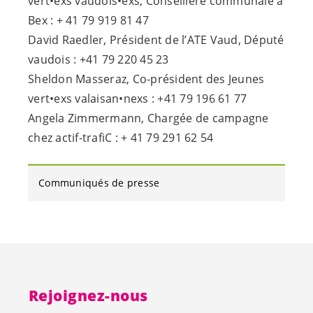
vert•exs vaudois•exs, Conseillère communale à
Bex : + 41 79 919 81 47
David Raedler, Président de l’ATE Vaud, Député
vaudois : +41 79 220 45 23
Sheldon Masseraz, Co-président des Jeunes
vert•exs valaisan•nexs : +41 79 196 61 77
Angela Zimmermann, Chargée de campagne
chez actif-trafiC : + 41 79 291 62 54
Communiqués de presse
Rejoignez-nous