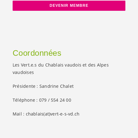
DEVENIR MEMBRE
Coordonnées
Les
Vert.e.s
du Chablais vaudois et des Alpes
vaudoises
Présidente : Sandrine Chalet
Téléphone : 079 / 554 24 00
Mail : chablais(at)
vert-e-s
-vd.ch