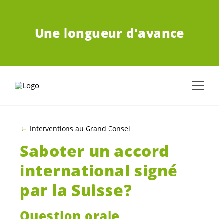
ALLER AU CONTENU PRINCIPAL
Une longueur d'avance
Interventions au Grand Conseil
Saboter un accord
international signé
par la Suisse?
Question orale