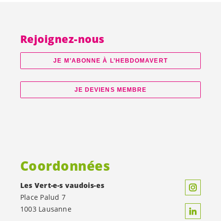
Rejoignez-nous
JE M’ABONNE À L’HEBDOMAVERT
JE DEVIENS MEMBRE
Coordonnées
Les
Vert-e-s
vaudois-es
Place Palud 7
1003 Lausanne