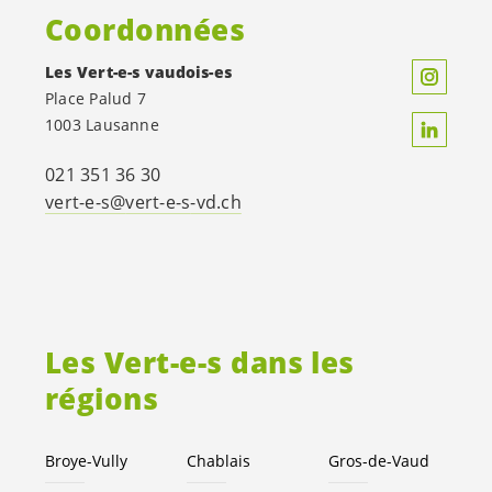
Coordonnées
Les
Vert-e-s
vaudois-es
Place Palud 7
1003 Lausanne
021 351 36 30
vert-e-s
@
vert-e-s
-vd.ch
Les
Vert-e-s
dans les
régions
Broye-Vully
Chablais
Gros-de-Vaud