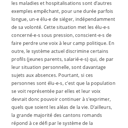
les maladies et hospitalisations sont d’autres
exemples empêchant, pour une durée parfois
longue,
un-e
élu-e
de siéger, indépendamment
de sa volonté. Cette situation met les
élu-e-s
concerné-e-s
sous pression,
conscient-e-s
de
faire perdre une voix à leur camp politique. En
outre, le système actuel discrimine certains
profils (jeunes parents,
salarié-e-s
) qui, de par
leur situation personnelle, sont davantage
sujets aux absences. Pourtant, si ces
personnes sont
élu-e-s
, c’est que la population
se voit représentée par elles et leur voix
devrait donc pouvoir continuer à s’exprimer,
quels que soient les aléas de la vie. D’ailleurs,
la grande majorité des cantons romands
répond à ce défi par le système de la