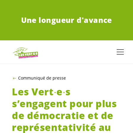
ALLER AU CONTENU PRINCIPAL
Une longueur d'avance
Communiqué de presse
Les Vert∙e∙s
s’engagent pour plus
de démocratie et de
représentativité au