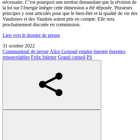
nécessaire. C’est pourquoi une motion demandant que la révision de
la loi sur l’énergie intègre cette dimension a été déposée. Plusieurs
principes y sont articulés pour que le bien-être et la qualité de vie des
Vaudoises et des Vaudois soient pris en compte. Elle sera
prochainement discutée en commission.
Lien vers le dossier de presse
31 octobre 2022
Communiqué de presse
Alice Genoud
emploi
énergie
énergies
renouvelables
Felix Stürner
Grand conseil
PS