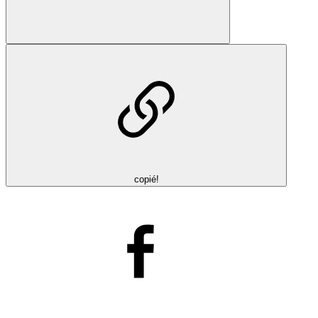
copié!