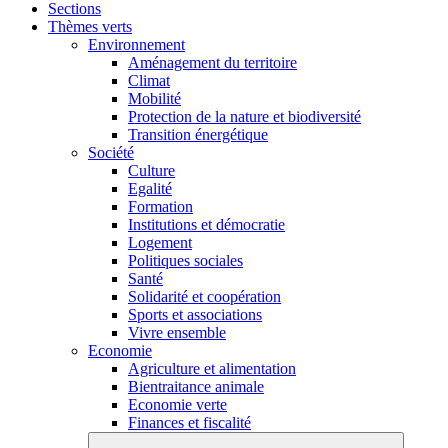
Sections
Thèmes verts
Environnement
Aménagement du territoire
Climat
Mobilité
Protection de la nature et biodiversité
Transition énergétique
Société
Culture
Egalité
Formation
Institutions et démocratie
Logement
Politiques sociales
Santé
Solidarité et coopération
Sports et associations
Vivre ensemble
Economie
Agriculture et alimentation
Bientraitance animale
Economie verte
Finances et fiscalité