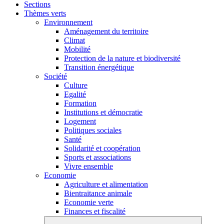
Sections
Thèmes verts
Environnement
Aménagement du territoire
Climat
Mobilité
Protection de la nature et biodiversité
Transition énergétique
Société
Culture
Egalité
Formation
Institutions et démocratie
Logement
Politiques sociales
Santé
Solidarité et coopération
Sports et associations
Vivre ensemble
Economie
Agriculture et alimentation
Bientraitance animale
Economie verte
Finances et fiscalité