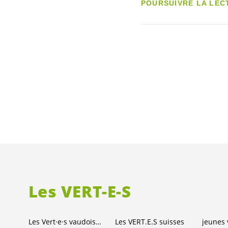
POURSUIVRE LA LEC
Les
VERT-E-S
Les
Vert·e·s
vaudois·es
Les
VERT.E.S
suisses
jeunes 