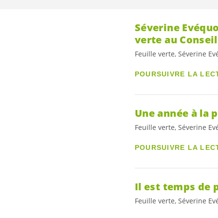
Séverine Evéquo
verte au Conseil
Feuille verte, Séverine E
POURSUIVRE LA LEC
Une année à la 
Feuille verte, Séverine E
POURSUIVRE LA LEC
Il est temps de
Feuille verte, Séverine E