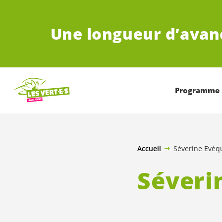
ALLER AU CONTENU PRINCIPAL
Une longueur d’avan
Programme
Accueil
Séverine Evéq
Séveri