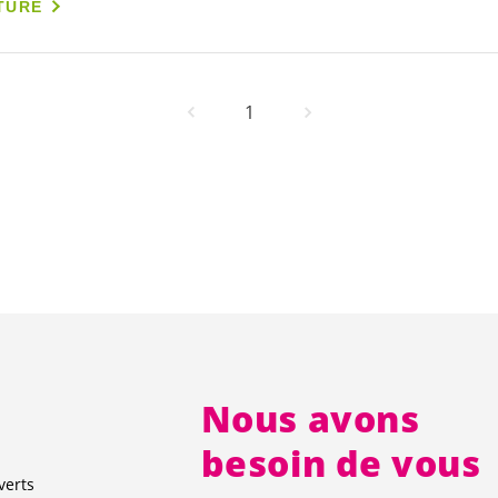
TURE
1
Nous avons
besoin de vous
verts