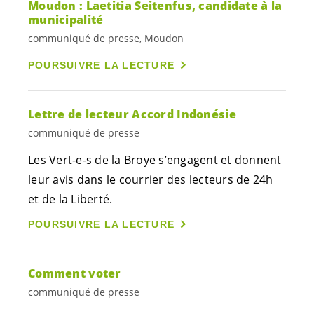
Moudon : Laetitia Seitenfus, candidate à la
municipalité
communiqué de presse, Moudon
POURSUIVRE LA LECTURE
Lettre de lecteur Accord Indonésie
communiqué de presse
Les
Vert-e-s
de la Broye s’engagent et donnent
leur avis dans le courrier des lecteurs de 24h
et de la Liberté.
POURSUIVRE LA LECTURE
Comment voter
communiqué de presse