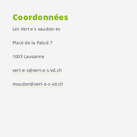
Coordonnées
Les
Vert·e·s
vaudois·es
Place de la Palud 7
1003 Lausanne
vert-e-s
@
vert-e-s
-vd.ch
moudon@
vert-e-s
-vd.ch