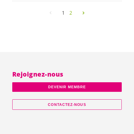
1
2
Rejoignez-nous
DEVENIR MEMBRE
CONTACTEZ-NOUS