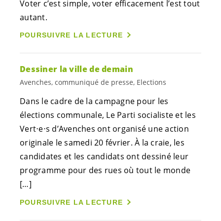
Voter c’est simple, voter efficacement l’est tout
autant.
POURSUIVRE LA LECTURE
Dessiner la ville de demain
Avenches, communiqué de presse, Elections
Dans le cadre de la campagne pour les
élections communale, Le Parti socialiste et les
Vert⋅e⋅s d’Avenches ont organisé une action
originale le samedi 20 février. À la craie, les
candidates et les candidats ont dessiné leur
programme pour des rues où tout le monde
[…]
POURSUIVRE LA LECTURE