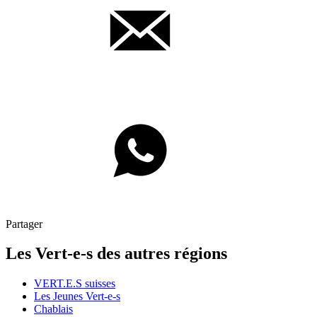
Partager
Les
Vert-e-s
des autres régions
VERT.E.S
suisses
Les Jeunes
Vert-e-s
Chablais