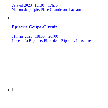
29 avril 2023 | 13h30 – 17h30
Maison du peuple, Place Chauderon, Lausanne
Epicerie Coupe-Circuit
31 mars 2023 | 18h00 – 20h00
Place de la Riponne, Place de la Riponne, Lausanne
1