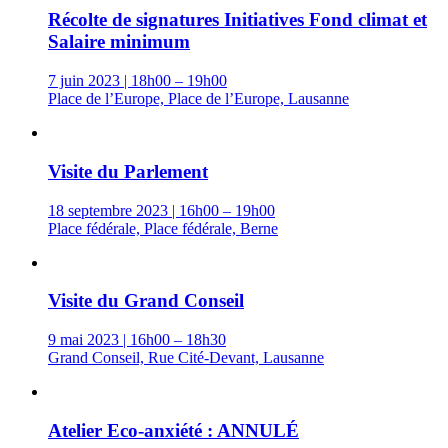
Récolte de signatures Initiatives Fond climat et
Salaire minimum
7 juin 2023 | 18h00 – 19h00
Place de l’Europe, Place de l’Europe, Lausanne
Visite du Parlement
18 septembre 2023 | 16h00 – 19h00
Place fédérale, Place fédérale, Berne
Visite du Grand Conseil
9 mai 2023 | 16h00 – 18h30
Grand Conseil, Rue Cité-Devant, Lausanne
Atelier Eco-anxiété : ANNULÉ