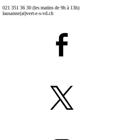
021 351 36 30 (les matins de 9h à 13h)
lausanne(at)
vert-e-s
-vd.ch