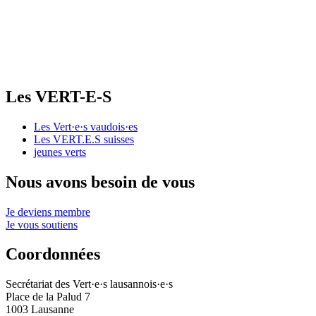
Les
VERT-E-S
Les
Vert·e·s
vaudois·es
Les
VERT.E.S
suisses
jeunes verts
Nous avons besoin de vous
Je deviens membre
Je vous soutiens
Coordonnées
Secrétariat des
Vert·e·s
lausannois·e·s
Place de la Palud 7
1003 Lausanne