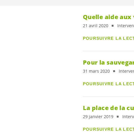
Quelle aide aux
21 avril 2020
Interve
POURSUIVRE LA LEC
Pour la sauvega
31 mars 2020
Interve
POURSUIVRE LA LEC
La place de la cu
29 janvier 2019
Inter
POURSUIVRE LA LEC