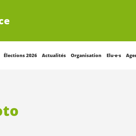
ce
Élections 2026
Actualités
Organisation
Elu·e·s
Age
oto