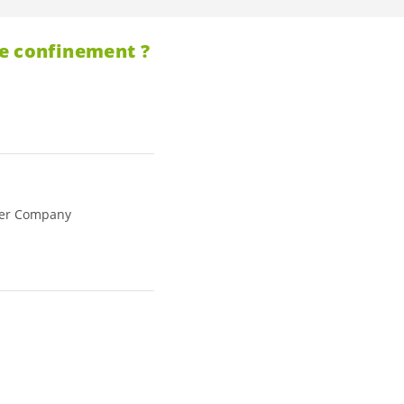
le confinement ?
vier Company