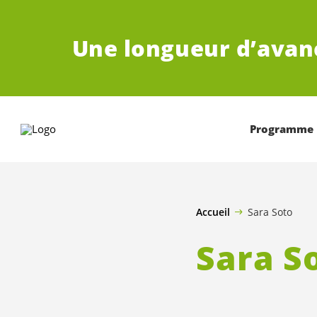
ALLER AU CONTENU PRINCIPAL
Une longueur d’avan
Programme
Accueil
Sara Soto
Sara S