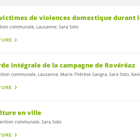
 victimes de violences domestique durant 
ntion communale, Lausanne, Sara Soto
TURE
rde intégrale de la campagne de Rovéréaz
ntion communale, Lausanne, Marie-Thérèse Sangra, Sara Soto, Xa
TURE
lture en ville
vention communale, Sara Soto
TURE