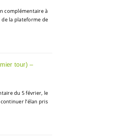
ion complémentaire à
s de la plateforme de
mier tour) –
aire du 5 février, le
continuer l’élan pris