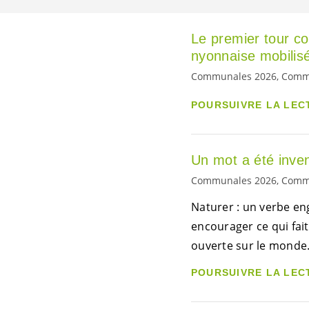
Le premier tour co
nyonnaise mobilis
Communales 2026, Commun
POURSUIVRE LA LEC
Un mot a été inven
Communales 2026, Commun
Naturer : un verbe en
encourager ce qui fait
ouverte sur le monde
POURSUIVRE LA LEC