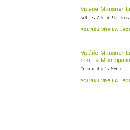
Valérie Mausner Le
Articles, Climat, Élection
POURSUIVRE LA LEC
Valérie Mausner 
pour la Municipali
Communiqués, Nyon
POURSUIVRE LA LEC