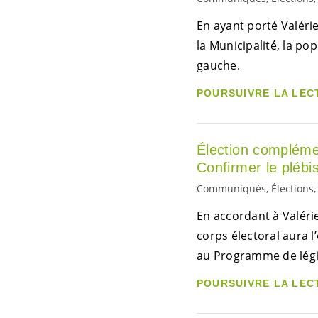
En ayant porté Valéri
la Municipalité, la po
gauche.
POURSUIVRE LA LEC
Élection complémen
Confirmer le plébi
Communiqués, Élections, 
En accordant à Valérie
corps électoral aura l
au Programme de légis
POURSUIVRE LA LEC