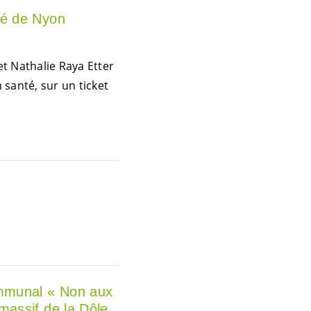
ité de Nyon
t Nathalie Raya Etter
 santé, sur un ticket
ommunal « Non aux
 massif de la Dôle