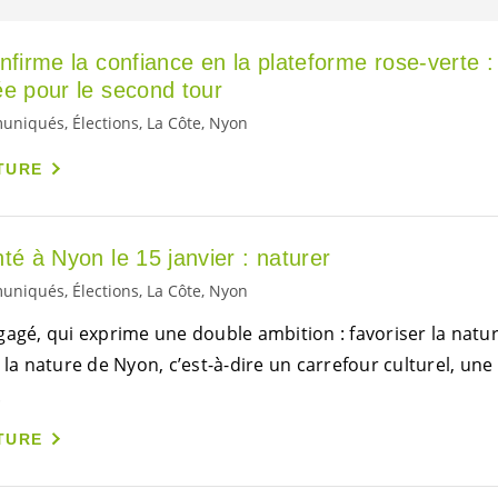
nfirme la confiance en la plateforme rose-verte :
ée pour le second tour
iqués, Élections, La Côte, Nyon
TURE
té à Nyon le 15 janvier : naturer
iqués, Élections, La Côte, Nyon
gagé, qui exprime une double ambition : favoriser la natu
 la nature de Nyon, c’est-à-dire un carrefour culturel, une
.
TURE