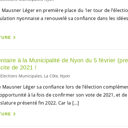
e Mausner Léger en première place du 1er tour de l’élect
pulation nyonnaise a renouvelé sa confiance dans les idée
TURE
taire à la Municipalité de Nyon du 5 février (pre
scite de 2021 !
Elections Municipales, La Côte, Nyon
 Mausner Léger sa confiance lors de l’élection complément
’opportunité à la fois de confirmer son vote de 2021, et de 
lature présenté fin 2022. Car la […]
TURE