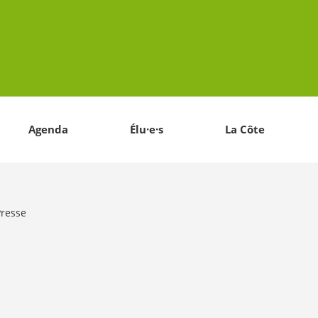
Agenda
Élu·e·s
La Côte
Presse