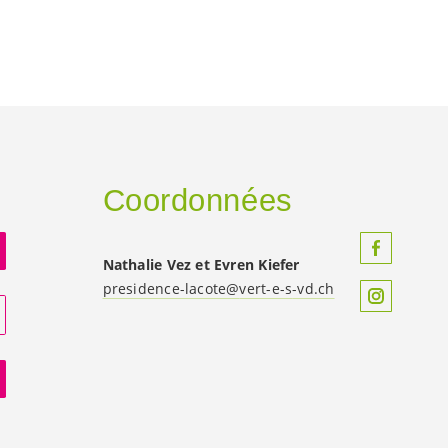
Coordonnées
Nathalie Vez et
Evren Kiefer
presidence-lacote@
vert-e-s
-vd.ch