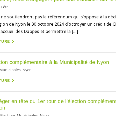
 Côte
 ne soutiendront pas le référendum qui s’oppose à la déc
on de Nyon le 30 octobre 2024 d’octroyer un crédit de CH
d’accueil des Dappes et permettre la […]
TURE
ction complémentaire à la Municipalité de Nyon
Municipales, Nyon
TURE
ger en tête du 1er tour de l’élection complément
yon
Elections Municipales, Nyon