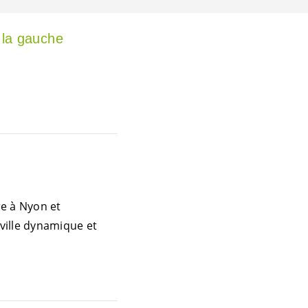
 la gauche
re à Nyon et
 ville dynamique et