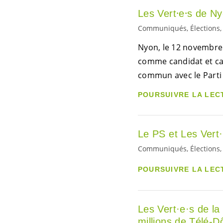
Les Vert⸱e⸱s de Ny
Communiqués, Élections, 
Nyon, le 12 novembre 
comme candidat et cand
commun avec le Parti 
POURSUIVRE LA LEC
Le PS et Les
Vert
Communiqués, Élections, E
POURSUIVRE LA LEC
Les
Vert·e·s
de la
millions de Télé-D