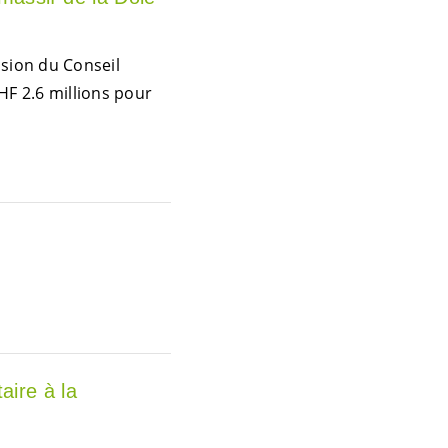
ision du Conseil
F 2.6 millions pour
aire à la