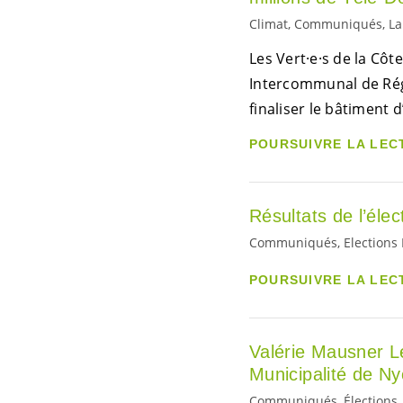
Climat, Communiqués, La
Les
Vert·e·s
de la Côte
Intercommunal de Régi
finaliser le bâtiment 
POURSUIVRE LA LEC
Résultats de l’éle
Communiqués, Elections 
POURSUIVRE LA LEC
Valérie Mausner Lé
Municipalité de N
Communiqués, Élections, 