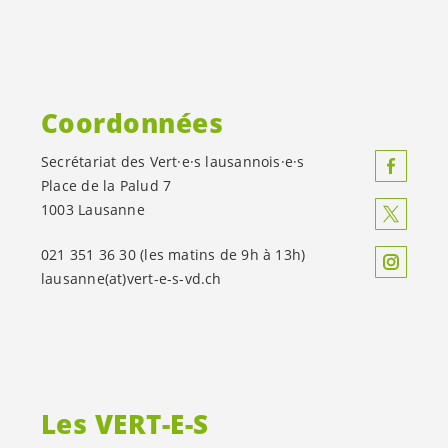
Coordonnées
Secrétariat des
Vert·e·s
lausannois·e·s
Place de la Palud 7
1003 Lausanne
021 351 36 30 (les matins de 9h à 13h)
lausanne(at)
vert-e-s
-vd.ch
Les
VERT-E-S