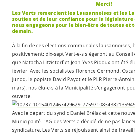
Merci!
Les Verts remercient les Lausannoises et les L
soutien et de leur confiance pour la législatu
nous engageons pour le bien-être de toutes et t
demain.
À la fin de ces élections communales lausannoises, 
positivement:
dix-sept
Vert-e-s
siègeront au Consei
que Natacha Litzistorf et Jean-Yves Pidoux ont été élu
février. Avec les socialistes Florence Germond, Osca
Junod, le popiste David Payot et le PLR Pierre-Antoin
mars), nos
élu-e-s
à la Municipalité
s’engageront pour
ouverte.
Avec le départ du syndic Daniel Brélaz et cette nouve
Municipalité, l’AG des Verts a décidé de ne pas lance
syndicature. Les Verts se réjouissent ainsi de travai