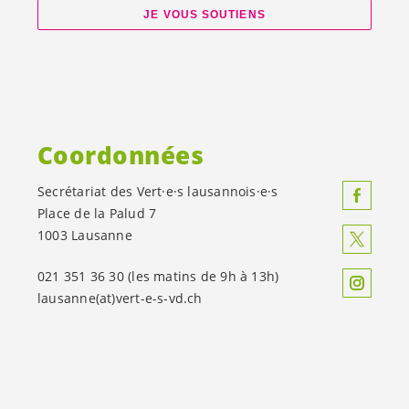
JE VOUS SOUTIENS
Coordonnées
Secrétariat des
Vert·e·s
lausannois·e·s
Place de la Palud 7
1003 Lausanne
021 351 36 30 (les matins de 9h à 13h)
lausanne(at)
vert-e-s
-vd.ch