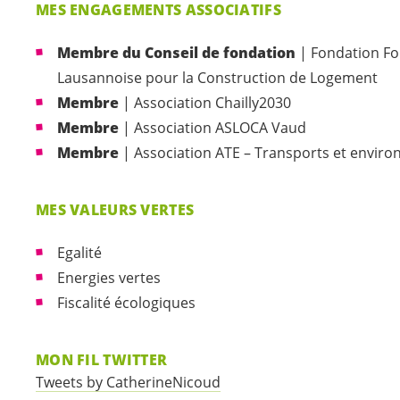
MES ENGAGEMENTS ASSOCIATIFS
Membre du Conseil de fondation
| Fondation
Fo
Lausannoise pour la Construction de Logement
Membre
| Association
Chailly2030
Membre
| Association
ASLOCA Vaud
Membre
| Association
ATE – Transports et envir
MES VALEURS VERTES
Egalité
Energies vertes
Fiscalité écologiques
MON FIL TWITTER
Tweets by CatherineNicoud