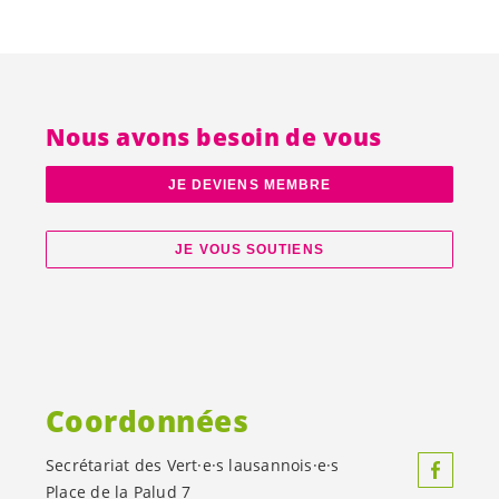
Nous avons besoin de vous
JE DEVIENS MEMBRE
JE VOUS SOUTIENS
Coordonnées
Secrétariat des
Vert·e·s
lausannois·e·s
Place de la Palud 7