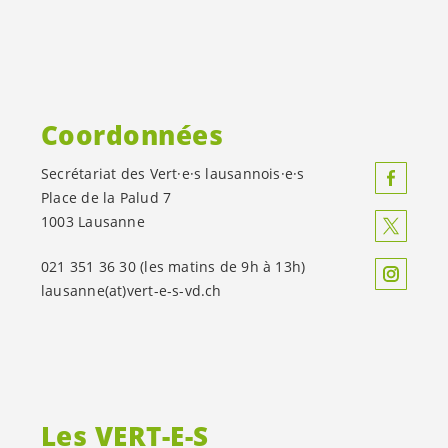
Coordonnées
Secrétariat des
Vert·e·s
lausannois·e·s
Place de la Palud 7
1003 Lausanne
021 351 36 30 (les matins de 9h à 13h)
lausanne(at)
vert-e-s
-vd.ch
Les
VERT-E-S