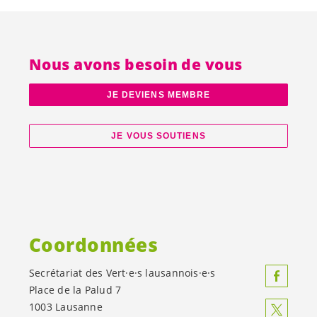
Nous avons besoin de vous
JE DEVIENS MEMBRE
JE VOUS SOUTIENS
Coordonnées
Secrétariat des
Vert·e·s
lausannois·e·s
Place de la Palud 7
1003 Lausanne