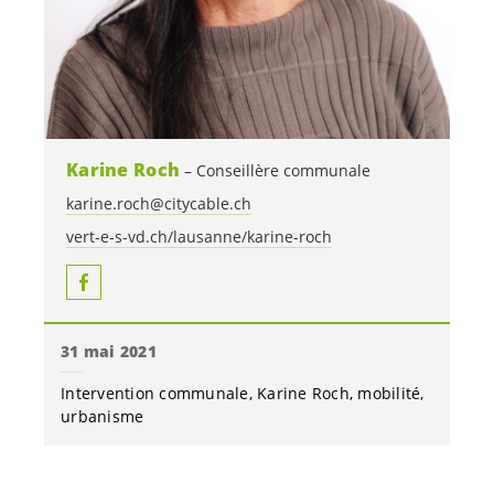
Karine Roch
Conseillère communale
karine.roch@citycable.ch
vert-e-s-vd.ch/lausanne/karine-roch
31 mai 2021
Intervention communale
Karine Roch
mobilité
urbanisme