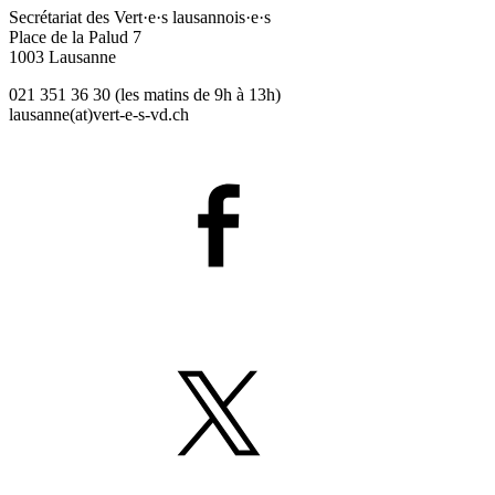
Secrétariat des
Vert·e·s
lausannois·e·s
Place de la Palud 7
1003 Lausanne
021 351 36 30 (les matins de 9h à 13h)
lausanne(at)
vert-e-s
-vd.ch