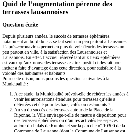
Quid de l’augmentation pérenne des
terrasses lausannoises
Question écrite
Depuis plusieurs années, le succès de terrasses éphémères,
notamment au bord du lac, se fait sentir un peu partout à Lausanne.
L’après-coronavirus permet en plus de voir fleurir des terrasses un
peu partout en ville, à la satisfaction des Lausannoises et
Lausannois. En effet, l’accueil réservé tant aux lieux éphémères
estivaux qu’aux nouvelles terrasses est très positif et devrait nous
inciter à faire d’avantage dans cette direction, pour satisfaire à la
volonté des habitantes et habitants.
Pour cette raison, nous posons les questions suivantes à la
Municipalité :
A ce stade, la Municipalité prévoit-elle de réitérer les années à
venir les autorisations étendues pour terrasses qu’elle a
délivrées cet été pour les bars, cafés ou restaurants ?
Au vu du succès des terrasses autour de la Place de la
Riponne, la Ville envisage-t-elle de mettre à disposition pour
des terrasses éphémères ou d’autres activités les espaces
autour du Palais de Rumine et sur la parcelle n° 10300 de la
Commune de Lausanne (dont la Commune de Lausanne est