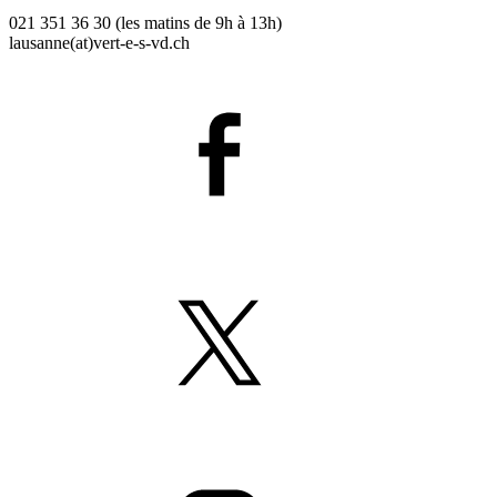
021 351 36 30 (les matins de 9h à 13h)
lausanne(at)
vert-e-s
-vd.ch