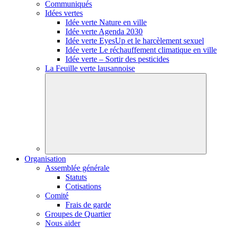
Communiqués
Idées vertes
Idée verte Nature en ville
Idée verte Agenda 2030
Idée verte EyesUp et le harcèlement sexuel
Idée verte Le réchauffement climatique en ville
Idée verte – Sortir des pesticides
La Feuille verte lausannoise
Organisation
Assemblée générale
Statuts
Cotisations
Comité
Frais de garde
Groupes de Quartier
Nous aider