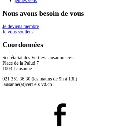
jeunes verts
Nous avons besoin de vous
Je deviens membre
Je vous soutiens
Coordonnées
Secrétariat des
Vert·e·s
lausannois·e·s
Place de la Palud 7
1003 Lausanne
021 351 36 30 (les matins de 9h à 13h)
lausanne(at)
vert-e-s
-vd.ch