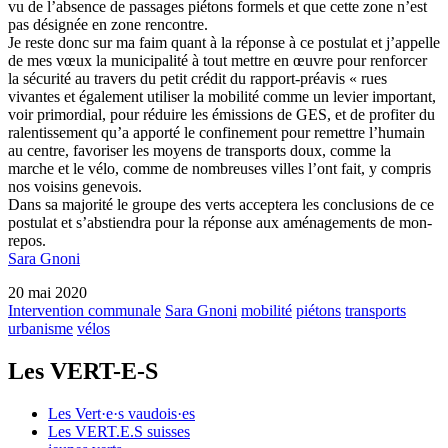
vu de l’absence de passages piétons formels et que cette zone n’est
pas désignée en zone rencontre.
Je reste donc sur ma faim quant à la réponse à ce postulat et j’appelle
de mes vœux la municipalité à tout mettre en œuvre pour renforcer
la sécurité au travers du petit crédit du rapport-préavis « rues
vivantes et également utiliser la mobilité comme un levier important,
voir primordial, pour réduire les émissions de GES, et de profiter du
ralentissement qu’a apporté le confinement pour remettre l’humain
au centre, favoriser les moyens de transports doux, comme la
marche et le vélo, comme de nombreuses villes l’ont fait, y compris
nos voisins genevois.
Dans sa majorité le groupe des verts acceptera les conclusions de ce
postulat et s’abstiendra pour la réponse aux aménagements de mon-
repos.
Sara Gnoni
20 mai 2020
Intervention communale
Sara Gnoni
mobilité
piétons
transports
urbanisme
vélos
Les
VERT-E-S
Les
Vert·e·s
vaudois·es
Les
VERT.E.S
suisses