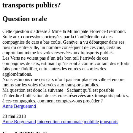
transports publics?
Question orale
Cette question s’adresse à Mme la Municipale Florence Germond.
Suite aux concessions octroyées par la Confédération à des
compagnies de cars à bas coûts, Genève, a vu débarquer dans ses
rues du centre-ville, un nombre conséquent de ces cars, certains
empruntant même les voies réservées aux transports publics.
Les Verts ne voient pas d’un très bon œil l’arrivée de ces
compagnies de cars, estimant qu’ils sont à contre-courant des efforts
faits pour fluidifier, entre autres les entrées et sorties des
agglomérations.
Nous estimons que ces cars n’ont pas leur place en ville et encore
moins sur les voies réservées aux transports publics.
Ma question est donc la suivante : Sachant qu’il est possible
d’interdire l’utilisation de ces voies réservées aux transports publics,
à ces compagnies, comment comptez-vous procéder ?
Anne Berguerand
23 mai 2018
Anne Berguerand
Intervention communale
mobilité
transports