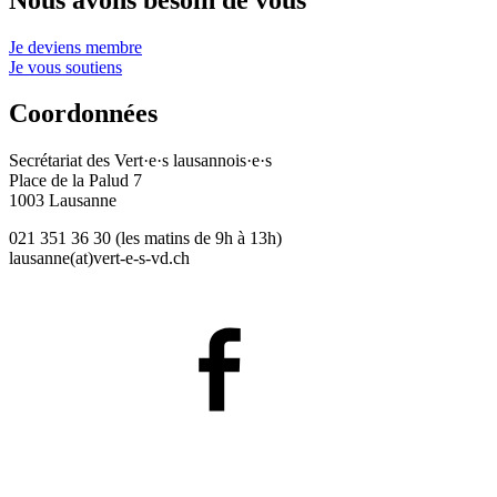
Je deviens membre
Je vous soutiens
Coordonnées
Secrétariat des
Vert·e·s
lausannois·e·s
Place de la Palud 7
1003 Lausanne
021 351 36 30 (les matins de 9h à 13h)
lausanne(at)
vert-e-s
-vd.ch