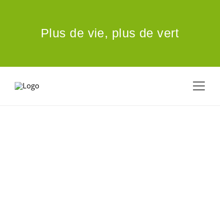
ALLER AU CONTENU PRINCIPAL
Plus de vie,
plus de vert