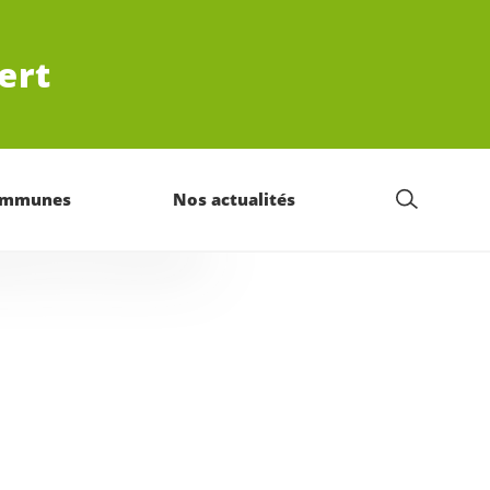
ert
ommunes
Nos actualités