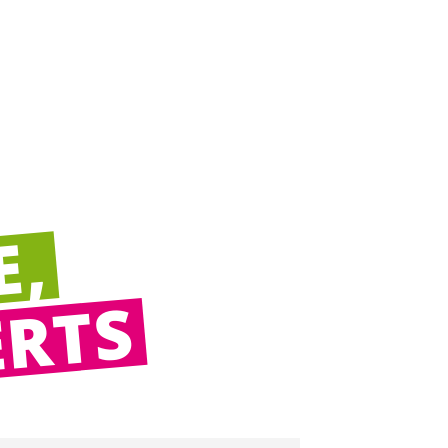
E,
ERTS