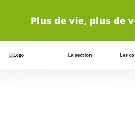
ALLER AU CONTENU PRINCIPAL
Plus de vie,
plus de v
La section
Les c