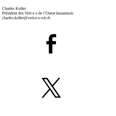
Charles Koller
Président des
Vert·e·s
de l’Ouest lausannois
charles.koller@
vert-e-s
-vd.ch