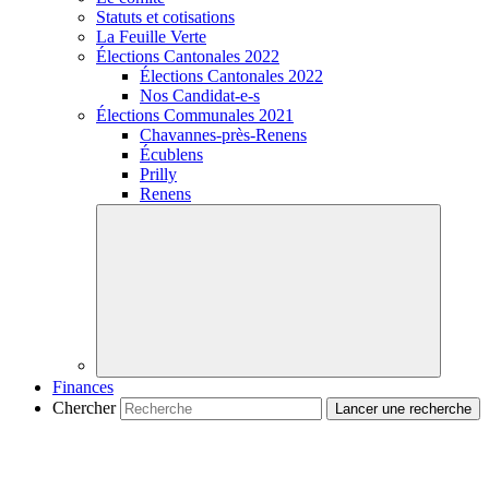
Statuts et cotisations
La Feuille Verte
Élections Cantonales 2022
Élections Cantonales 2022
Nos
Candidat-e-s
Élections Communales 2021
Chavannes-près-Renens
Écublens
Prilly
Renens
Finances
Chercher