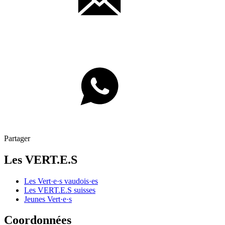
Partager
Les
VERT.E.S
Les
Vert·e·s
vaudois·es
Les
VERT.E.S
suisses
Jeunes
Vert·e·s
Coordonnées