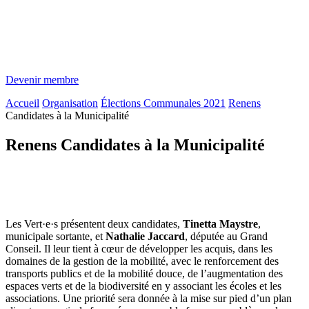
Devenir membre
Accueil
Organisation
Élections Communales 2021
Renens
Candidates à la Municipalité
Renens Candidates à la Municipalité
Les
Vert·e·s
présentent deux candidates,
Tinetta Maystre
,
municipale sortante, et
Nathalie Jaccard
, députée au Grand
Conseil. Il leur tient à cœur de développer les acquis, dans les
domaines de la gestion de la mobilité, avec le renforcement des
transports publics et de la mobilité douce, de l’augmentation des
espaces verts et de la biodiversité en y associant les écoles et les
associations. Une priorité sera donnée à la mise sur pied d’un plan