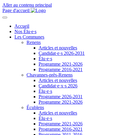
Aller au contenu principal
Page d'accueil
Accueil
Nos Élu∙e∙s
Les Communes
Renens
Articles et nouvelles
Candidat·e·s
2026-2031
Élu·e·s
Programme 2021-2026
Programme 2016-2021
Chavannes-près-Renens
Articles et nouvelles
Candidat·e
·
x·s
2026
Élu·e·s
Programme 2026-2031
Programme 2021-2026
Écublens
Articles et nouvelles
Élu·e·s
Programme 2021-2026
Programme 2016-2021
Programme 2011-2016