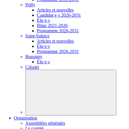
Prilly
Articles et nouvelles
Candidat·e·s
2026-2031
Élu·e·s
Bilan 2021-2026
Programme 2026-2031
Saint-Sulpice
Articles et nouvelles
Élu·e·s
Programme 2026-2031
Bussigny
Élu·e·s
Crissier
Organisation
Assemblées générales
Le comité