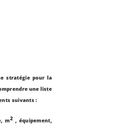
e stratégie pour la
comprendre une liste
nts suivants :
2
e, m
, équipement,