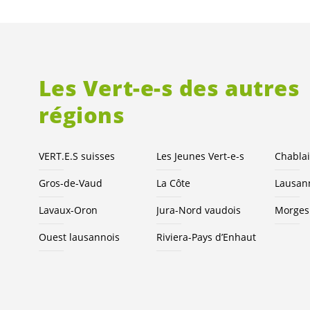
Les
Vert-e-s
des autres
régions
VERT.E.S
suisses
Les Jeunes
Vert-e-s
Chablai
Gros-de-Vaud
La Côte
Lausan
Lavaux-Oron
Jura-Nord vaudois
Morges
Ouest lausannois
Riviera-Pays d’Enhaut