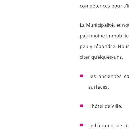
compétences pour s’i
La Municipalité, et n
patrimoine immobilier 
peu y répondre. Nous
citer quelques-uns.
Les anciennes ca
surfaces.
L’hôtel de Ville.
Le bâtiment de la 