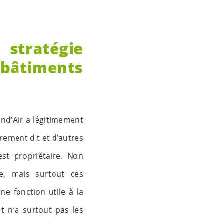
stratégie
âtiments
and’Air a légitimement
rement dit et d’autres
st propriétaire. Non
e, mais surtout ces
ne fonction utile à la
 n’a surtout pas les