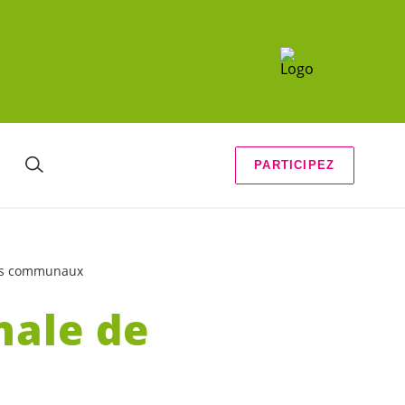
PARTICIPEZ
nts communaux
nale de