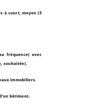
es à court, moyen (5
 sa fréquence) avec
e, souhaitée).
naux immobiliers.
 d’un bâtiment.