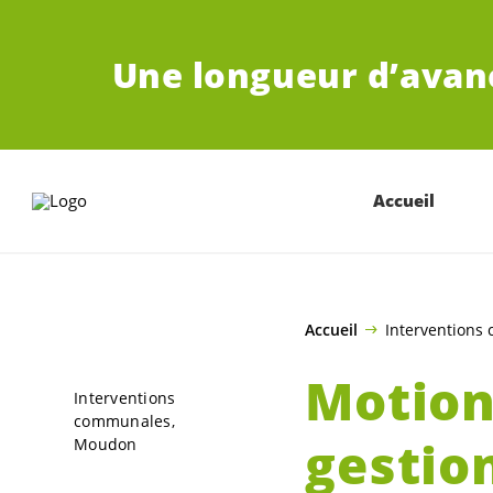
ALLER AU CONTENU PRINCIPAL
Une longueur d’avan
Accueil
Accueil
Interventions
Motion
Interventions
communales
gestio
Moudon