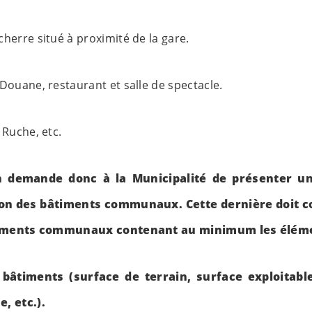
herre situé à proximité de la gare.
Douane, restaurant et salle de spectacle.
 Ruche, etc.
 demande donc à la Municipalité de présenter un
ation des bâtiments communaux. Cette dernière doit 
iments communaux contenant au minimum les éléme
 bâtiments (surface de terrain, surface exploitabl
, etc.).