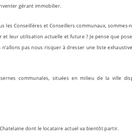
nventer gérant immobilier.
ous les Conseillères et Conseillers communaux, sommes-n
et leur utilisation actuelle et future ? Je pense que pose
 n’allons pas nous risquer à dresser une liste exhaustiv
sernes communales, situées en milieu de la ville dis
Chatelaine dont le locataire actuel va bientôt partir.