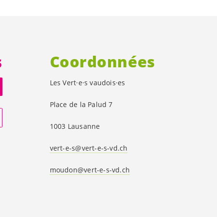
s
Coordonnées
Les
Vert·e·s
vaudois·es
Place de la Palud 7
1003 Lausanne
vert-e-s
@
vert-e-s
-vd.ch
moudon@
vert-e-s
-vd.ch