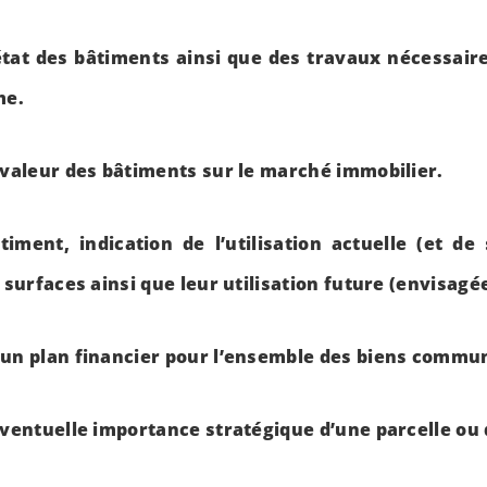
’état des bâtiments ainsi que des travaux nécessair
me.
 valeur des bâtiments sur le marché immobilier.
iment, indication de l’utilisation actuelle (et de
s surfaces ainsi que leur utilisation future (envisagé
’un plan financier pour l’ensemble des biens commu
éventuelle importance stratégique d’une parcelle ou