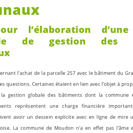
naux
our l’élaboration d’une 
le de gestion des b
ux
ernant l’achat de la parcelle 257 avec le bâtiment du Gr
 questions. Certaines étaient en lien avec l’objet à prop
c la gestion globale des bâtiments dont la commune e
ments représentent une charge financière important
vent avoir un dessein explicite avec en ligne de mire u
ise. La commune de Moudon n’a en effet pas l’âme et