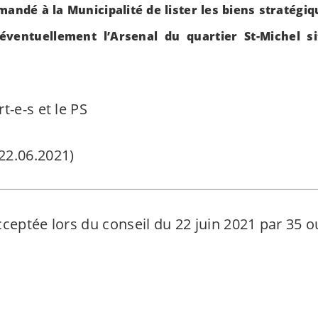
mandé à la Municipalité de lister les biens stratégiq
éventuellement l’Arsenal du quartier St-Michel s
rt-e-s
et le PS
22.06.2021)
ceptée lors du conseil du 22 juin 2021 par 35 ou