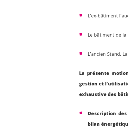
L’ex-bâtiment Fauc
Le bâtiment de la 
L’ancien Stand, La
La présente motion
gestion et l’utilis
exhaustive des bât
Description des
bilan énergétique