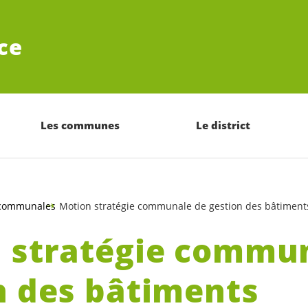
ce
Les communes
Le district
 communales
Motion stratégie communale de gestion des bâtime
 stratégie commu
n des bâtiments