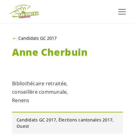
ALLER AU CONTENU PRINCIPAL
Candidats GC 2017
Anne Cherbuin
Bibliothécaire retraitée,
conseillère communale,
Renens
Candidats GC 2017
Élections cantonales 2017
Ouest