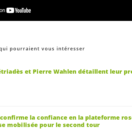
 qui pourraient vous intéresser
iadès et Pierre Wahlen détaillent leur pro
confirme la confiance en la plateforme rose
e mobilisée pour le second tour