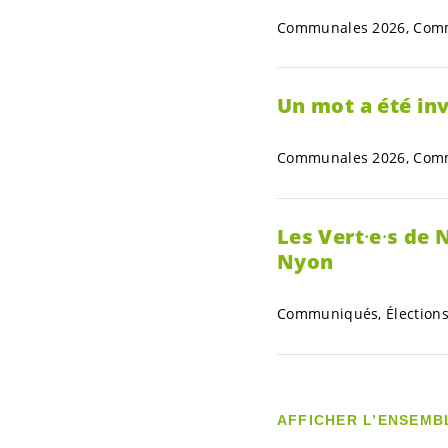
Communales 2026, Commu
Un mot a été inv
Communales 2026, Commu
Les Vert⸱e⸱s de 
Nyon
Communiqués, Élections,
AFFICHER L’ENSEMB