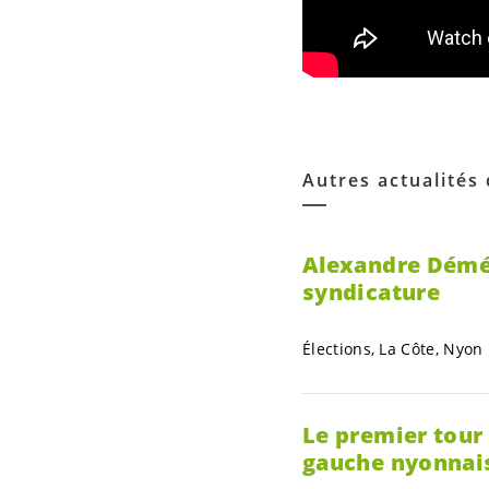
Autres actualités
Alexandre Démétr
syndicature
Élections, La Côte, Nyon
Le premier tour 
gauche nyonnais