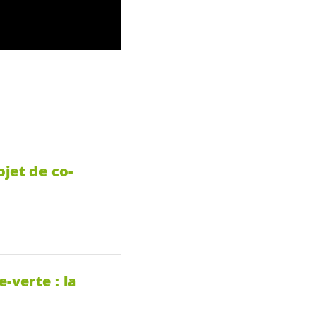
jet de co-
-verte : la