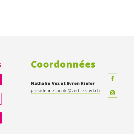
s
Coordonnées
Nathalie Vez et
Evren Kiefer
presidence-lacote@
vert-e-s
-vd.ch