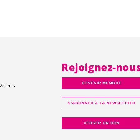
Rejoignez-nou
DEVENIR MEMBRE
Vert·e·s
S’ABONNER À LA NEWSLETTER
VERSER UN DON