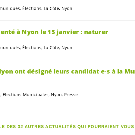
niqués, Élections, La Côte, Nyon
enté à Nyon le 15 janvier : naturer
niqués, Élections, La Côte, Nyon
Nyon ont désigné leurs candidat∙e∙s à la Mu
 Elections Municipales, Nyon, Presse
LE DES 32 AUTRES ACTUALITÉS QUI POURRAIENT VOUS