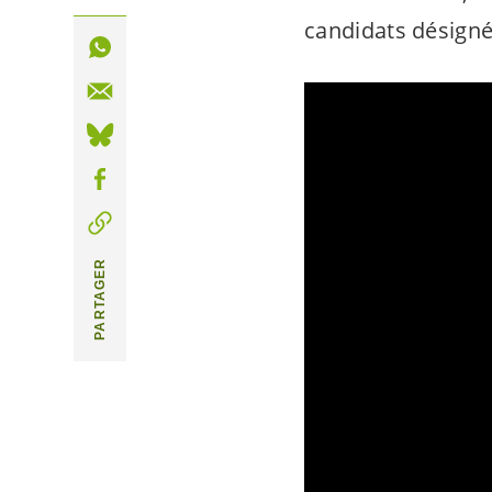
candidats désignés
PARTAGER