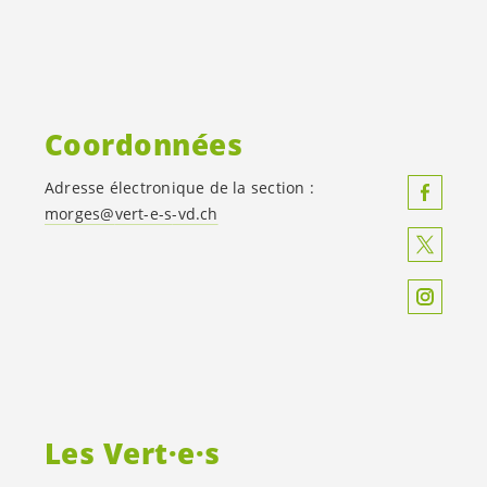
Coordonnées
Adresse électronique de la section :
morges@
vert-e-s
-vd.ch
Les
Vert·e·s