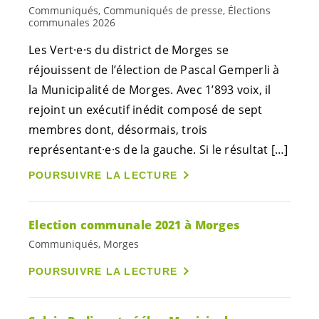
Communiqués, Communiqués de presse, Élections
communales 2026
Les
Vert·e·s
du district de Morges se
réjouissent de l’élection de Pascal Gemperli à
la Municipalité de Morges. Avec 1’893 voix, il
rejoint un exécutif inédit composé de sept
membres dont, désormais, trois
représentant·e·s
de la gauche. Si le résultat […]
POURSUIVRE LA LECTURE
Election communale 2021 à Morges
Communiqués, Morges
POURSUIVRE LA LECTURE