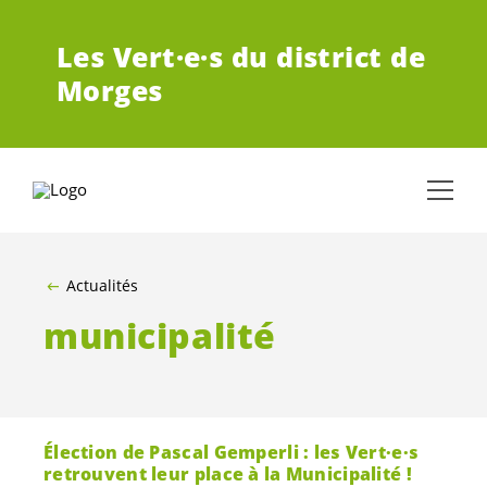
ALLER AU CONTENU PRINCIPAL
Les
Vert·e·s
du district de
Morges
Actualités
municipalité
Élection de Pascal Gemperli : les
Vert·e·s
retrouvent leur place à la Municipalité !