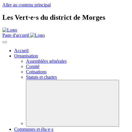
Aller au contenu principal
Les
Vert·e·s
du district de Morges
Page d'accueil
Accueil
Organisation
Assemblées générales
Comité
Cotisations
Statuts et chartes
Communes et élu·e·s