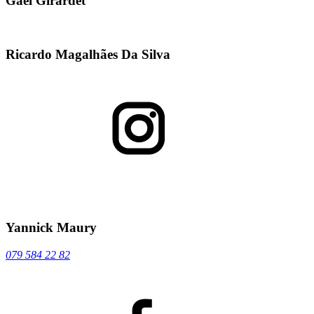
Gaël Girardet
Ricardo Magalhães Da Silva
Yannick Maury
079 584 22 82