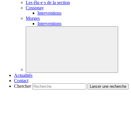
Les
élu·e·s
de la section
Cossonay
Interventions
Morges
Interventions
Actualités
Contact
Chercher