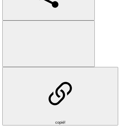
copié!