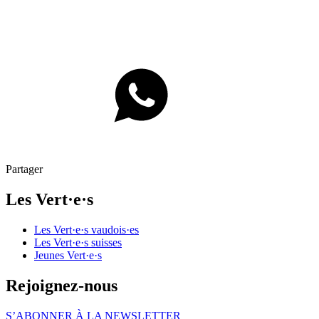
Partager
Les
Vert·e·s
Les
Vert·e·s
vaudois·es
Les
Vert·e·s
suisses
Jeunes
Vert·e·s
Rejoignez-nous
S’ABONNER À LA NEWSLETTER