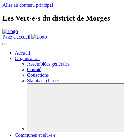
Aller au contenu principal
Les
Vert·e·s
du district de Morges
Page d'accueil
Accueil
Organisation
Assemblées générales
Comité
Cotisations
Statuts et chartes
Communes et élu·e·s