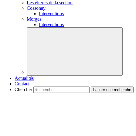
Les
élu·e·s
de la section
Cossonay
Interventions
Morges
Interventions
Actualités
Contact
Chercher