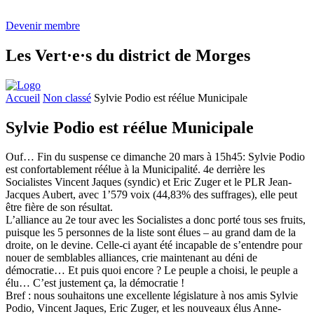
Devenir membre
Les
Vert·e·s
du district de Morges
Accueil
Non classé
Sylvie Podio est réélue Municipale
Sylvie Podio est réélue Municipale
Ouf… Fin du suspense ce dimanche 20 mars à 15h45: Sylvie Podio
est confortablement réélue à la Municipalité. 4e derrière les
Socialistes Vincent Jaques (syndic) et Eric Zuger et le PLR Jean-
Jacques Aubert, avec 1’579 voix (44,83% des suffrages), elle peut
être fière de son résultat.
L’alliance au 2e tour avec les Socialistes a donc porté tous ses fruits,
puisque les 5 personnes de la liste sont élues – au grand dam de la
droite, on le devine. Celle-ci ayant été incapable de s’entendre pour
nouer de semblables alliances, crie maintenant au déni de
démocratie… Et puis quoi encore ? Le peuple a choisi, le peuple a
élu… C’est justement ça, la démocratie !
Bref : nous souhaitons une excellente législature à nos amis Sylvie
Podio, Vincent Jaques, Eric Zuger, et les nouveaux élus Anne-