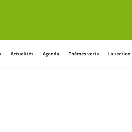
s
Actualités
Agenda
Thèmes verts
La section