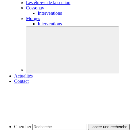
Les
élu·e·s
de la section
Cossonay
Interventions
Morges
Interventions
Actualités
Contact
Chercher