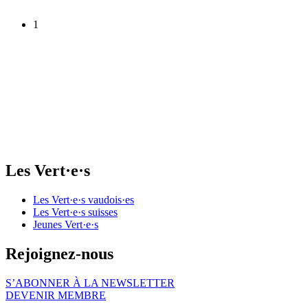
1
Les
Vert·e·s
Les
Vert·e·s
vaudois·es
Les
Vert·e·s
suisses
Jeunes
Vert·e·s
Rejoignez-nous
S’ABONNER À LA NEWSLETTER
DEVENIR MEMBRE