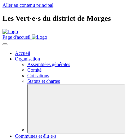
Aller au contenu principal
Les
Vert·e·s
du district de Morges
Page d'accueil
Accueil
Organisation
Assemblées générales
Comité
Cotisations
Statuts et chartes
Communes et élu·e·s