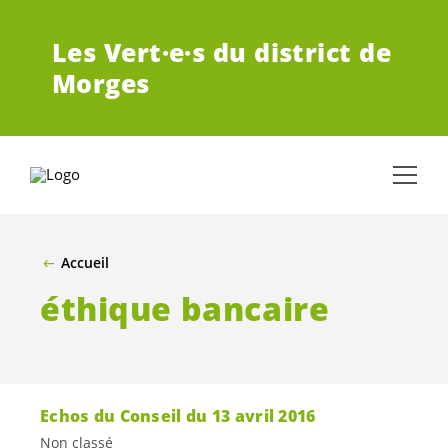
ALLER AU CONTENU PRINCIPAL
Les
Vert·e·s
du district de
Morges
Accueil
éthique bancaire
Echos du Conseil du 13 avril 2016
Non classé