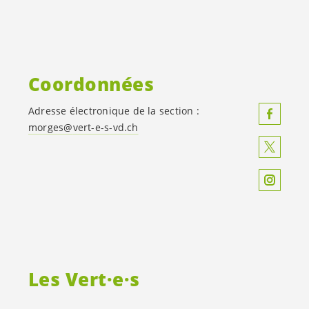
Coordonnées
Adresse électronique de la section :
morges@
vert-e-s
-vd.ch
Les
Vert·e·s