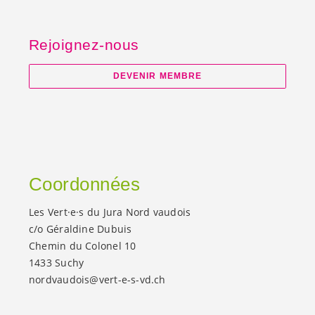
Rejoignez-nous
DEVENIR MEMBRE
Coordonnées
Les
Vert·e·s
du Jura Nord vaudois
c/o Géraldine Dubuis
Chemin du Colonel 10
1433 Suchy
nordvaudois@
vert-e-s
-vd.ch